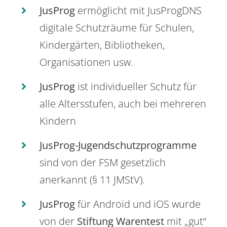
JusProg
ermöglicht mit JusProgDNS
digitale Schutzräume für Schulen,
Kindergärten, Bibliotheken,
Organisationen usw.
JusProg
ist individueller Schutz für
alle Altersstufen, auch bei mehreren
Kindern
JusProg-Jugendschutzprogramme
sind von der FSM gesetzlich
anerkannt (§ 11 JMStV).
JusProg
für Android und iOS wurde
von der
Stiftung Warentest
mit „gut“