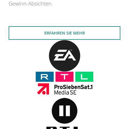
Gewinn-Absichten.
ERFAHREN SIE MEHR