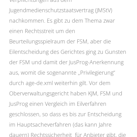
Jugendmedienschutzstaatsvertrag (JMStV)
nachkommen. Es gibt zu dem Thema zwar
einen Rechtsstreit um den
Beurteilungsspielraum der FSM, aber die
Eilentscheidung des Gerichtes ging zu Gunsten
der FSM und damit der JusProg-Anerkennung
aus, womit die sogenannte „Privilegierung“
durch age-de.xml weiterhin gilt. Vor dem
Oberverwaltungsgericht haben KJM, FSM und
JusProg einen Vergleich im Eilverfahren
geschlossen, so dass es bis zur Entscheidung
im Hauptsacheverfahren (das kann Jahre
dauern) Rechtssicherheit für Anbieter gibt, die