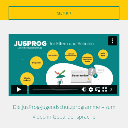
MEHR >
Die JusProg-Jugendschutzprogramme – zum
Video in Gebärdensprache