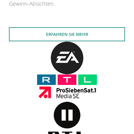
Gewinn-Absichten.
ERFAHREN SIE MEHR