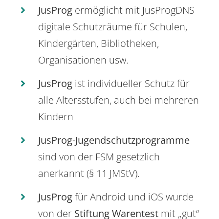
JusProg
ermöglicht mit JusProgDNS
digitale Schutzräume für Schulen,
Kindergärten, Bibliotheken,
Organisationen usw.
JusProg
ist individueller Schutz für
alle Altersstufen, auch bei mehreren
Kindern
JusProg-Jugendschutzprogramme
sind von der FSM gesetzlich
anerkannt (§ 11 JMStV).
JusProg
für Android und iOS wurde
von der
Stiftung Warentest
mit „gut“