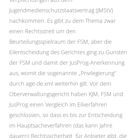
Jugendmedienschutzstaatsvertrag (JMStV)
nachkommen. Es gibt zu dem Thema zwar
einen Rechtsstreit um den
Beurteilungsspielraum der FSM, aber die
Eilentscheidung des Gerichtes ging zu Gunsten
der FSM und damit der JusProg-Anerkennung
aus, womit die sogenannte „Privilegierung“
durch age-de.xml weiterhin gilt. Vor dem
Oberverwaltungsgericht haben KJM, FSM und
JusProg einen Vergleich im Eilverfahren
geschlossen, so dass es bis zur Entscheidung
im Hauptsacheverfahren (das kann Jahre
dauern) Rechtssicherheit für Anbieter gibt, die