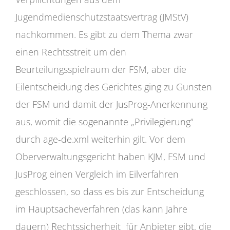
Jugendmedienschutzstaatsvertrag (JMStV)
nachkommen. Es gibt zu dem Thema zwar
einen Rechtsstreit um den
Beurteilungsspielraum der FSM, aber die
Eilentscheidung des Gerichtes ging zu Gunsten
der FSM und damit der JusProg-Anerkennung
aus, womit die sogenannte „Privilegierung“
durch age-de.xml weiterhin gilt. Vor dem
Oberverwaltungsgericht haben KJM, FSM und
JusProg einen Vergleich im Eilverfahren
geschlossen, so dass es bis zur Entscheidung
im Hauptsacheverfahren (das kann Jahre
dauern) Rechtssicherheit für Anbieter gibt, die