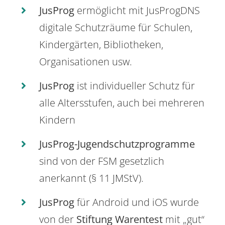
JusProg
ermöglicht mit JusProgDNS
digitale Schutzräume für Schulen,
Kindergärten, Bibliotheken,
Organisationen usw.
JusProg
ist individueller Schutz für
alle Altersstufen, auch bei mehreren
Kindern
JusProg-Jugendschutzprogramme
sind von der FSM gesetzlich
anerkannt (§ 11 JMStV).
JusProg
für Android und iOS wurde
von der
Stiftung Warentest
mit „gut“