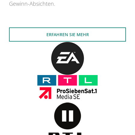
Gewinn-Absichten.
ERFAHREN SIE MEHR