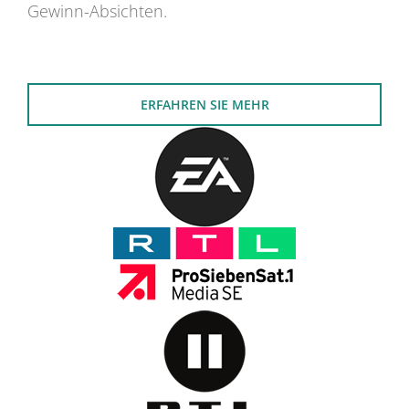
Gewinn-Absichten.
ERFAHREN SIE MEHR