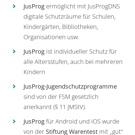
JusProg
ermöglicht mit JusProgDNS
digitale Schutzräume für Schulen,
Kindergärten, Bibliotheken,
Organisationen usw.
JusProg
ist individueller Schutz für
alle Altersstufen, auch bei mehreren
Kindern
JusProg-Jugendschutzprogramme
sind von der FSM gesetzlich
anerkannt (§ 11 JMStV).
JusProg
für Android und iOS wurde
von der
Stiftung Warentest
mit „gut“