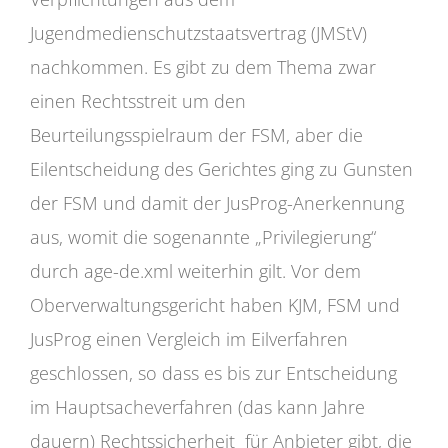
Jugendmedienschutzstaatsvertrag (JMStV)
nachkommen. Es gibt zu dem Thema zwar
einen Rechtsstreit um den
Beurteilungsspielraum der FSM, aber die
Eilentscheidung des Gerichtes ging zu Gunsten
der FSM und damit der JusProg-Anerkennung
aus, womit die sogenannte „Privilegierung“
durch age-de.xml weiterhin gilt. Vor dem
Oberverwaltungsgericht haben KJM, FSM und
JusProg einen Vergleich im Eilverfahren
geschlossen, so dass es bis zur Entscheidung
im Hauptsacheverfahren (das kann Jahre
dauern) Rechtssicherheit für Anbieter gibt, die