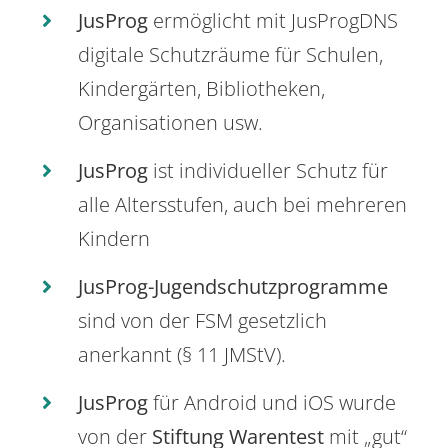
JusProg
ermöglicht mit JusProgDNS
digitale Schutzräume für Schulen,
Kindergärten, Bibliotheken,
Organisationen usw.
JusProg
ist individueller Schutz für
alle Altersstufen, auch bei mehreren
Kindern
JusProg-Jugendschutzprogramme
sind von der FSM gesetzlich
anerkannt (§ 11 JMStV).
JusProg
für Android und iOS wurde
von der
Stiftung Warentest
mit „gut“