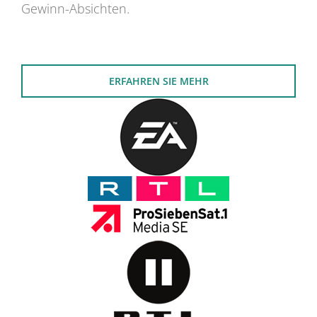
Gewinn-Absichten.
ERFAHREN SIE MEHR