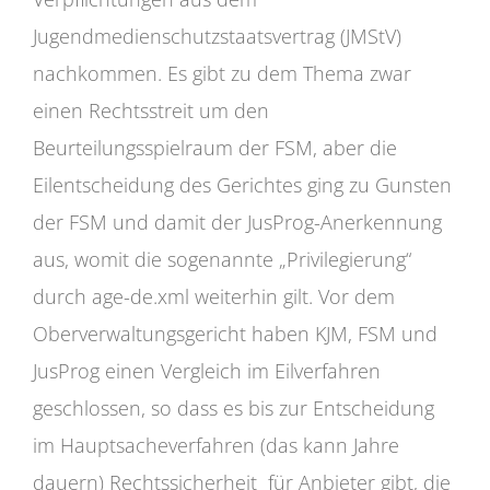
Jugendmedienschutzstaatsvertrag (JMStV)
nachkommen. Es gibt zu dem Thema zwar
einen Rechtsstreit um den
Beurteilungsspielraum der FSM, aber die
Eilentscheidung des Gerichtes ging zu Gunsten
der FSM und damit der JusProg-Anerkennung
aus, womit die sogenannte „Privilegierung“
durch age-de.xml weiterhin gilt. Vor dem
Oberverwaltungsgericht haben KJM, FSM und
JusProg einen Vergleich im Eilverfahren
geschlossen, so dass es bis zur Entscheidung
im Hauptsacheverfahren (das kann Jahre
dauern) Rechtssicherheit für Anbieter gibt, die