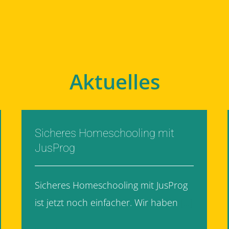
Aktuelles
Sicheres Homeschooling mit
JusProg
Sicheres Homeschooling mit JusProg
ist jetzt noch einfacher. Wir haben
[...]