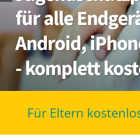
für alle Endge
Android, iPhon
- komplett kos
Für Eltern kostenlo