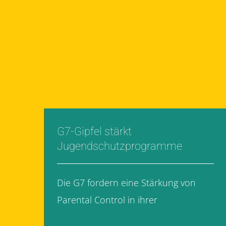
G7-Gipfel stärkt
Jugendschutzprogramme
Die G7 fordern eine Stärkung von
Parental Control in ihrer
[...]