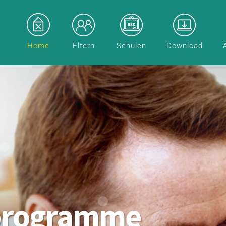
Home
Eltern
Schulen
Download
programme