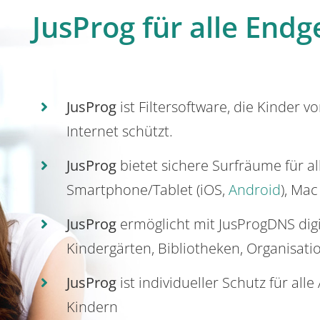
JusProg für alle Endg
JusProg
ist Filtersoftware, die Kinder v
Internet schützt.
JusProg
bietet sichere Surfräume für a
Smartphone/Tablet (iOS,
Android
), Mac
JusProg
ermöglicht mit JusProgDNS dig
Kindergärten, Bibliotheken, Organisati
JusProg
ist individueller Schutz für all
Kindern