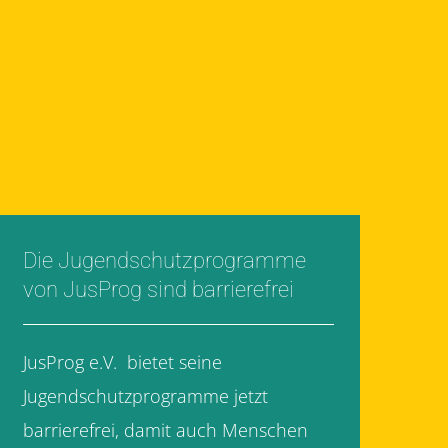
Die Jugendschutzprogramme
von JusProg sind barrierefrei
JusProg e.V. bietet seine
Jugendschutzprogramme jetzt
barrierefrei, damit auch Menschen