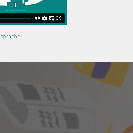
nsprache