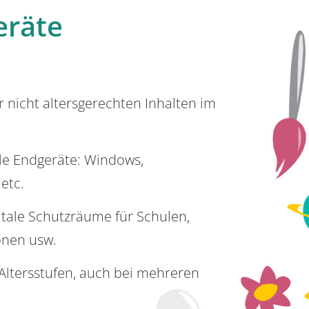
eräte
or nicht altersgerechten Inhalten im
lle Endgeräte: Windows,
 etc.
itale Schutzräume für Schulen,
onen usw.
e Altersstufen, auch bei mehreren