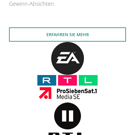
Gewinn-Absichten.
ERFAHREN SIE MEHR