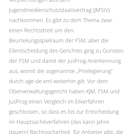
Jugendmedienschutzstaatsvertrag (JMStV)
nachkommen. Es gibt zu dem Thema zwar
einen Rechtsstreit um den
Beurteilungsspielraum der FSM, aber die
Eilentscheidung des Gerichtes ging zu Gunsten
der FSM und damit der JusProg-Anerkennung
aus, womit die sogenannte „Privilegierung“
durch age-de.xml weiterhin gilt. Vor dem
Oberverwaltungsgericht haben KJM, FSM und
JusProg einen Vergleich im Eilverfahren
geschlossen, so dass es bis zur Entscheidung
im Hauptsacheverfahren (das kann Jahre
dauern) Rechtssicherheit für Anbieter gibt, die