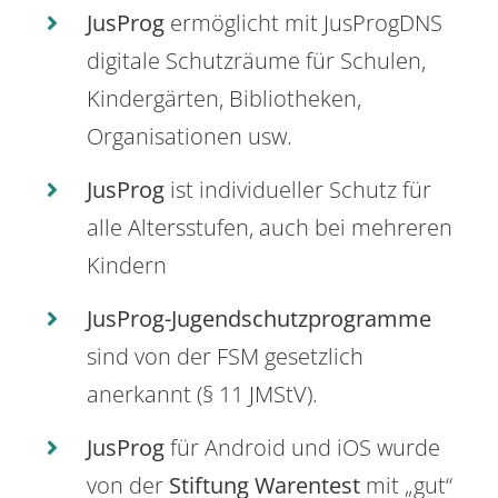
JusProg
ermöglicht mit JusProgDNS
digitale Schutzräume für Schulen,
Kindergärten, Bibliotheken,
Organisationen usw.
JusProg
ist individueller Schutz für
alle Altersstufen, auch bei mehreren
Kindern
JusProg-Jugendschutzprogramme
sind von der FSM gesetzlich
anerkannt (§ 11 JMStV).
JusProg
für Android und iOS wurde
von der
Stiftung Warentest
mit „gut“