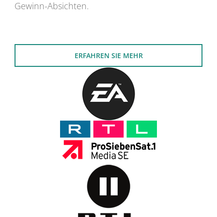
Gewinn-Absichten.
ERFAHREN SIE MEHR