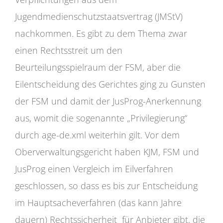
Jugendmedienschutzstaatsvertrag (JMStV)
nachkommen. Es gibt zu dem Thema zwar
einen Rechtsstreit um den
Beurteilungsspielraum der FSM, aber die
Eilentscheidung des Gerichtes ging zu Gunsten
der FSM und damit der JusProg-Anerkennung
aus, womit die sogenannte „Privilegierung“
durch age-de.xml weiterhin gilt. Vor dem
Oberverwaltungsgericht haben KJM, FSM und
JusProg einen Vergleich im Eilverfahren
geschlossen, so dass es bis zur Entscheidung
im Hauptsacheverfahren (das kann Jahre
dauern) Rechtssicherheit für Anbieter gibt, die