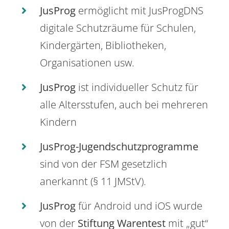
JusProg
ermöglicht mit JusProgDNS
digitale Schutzräume für Schulen,
Kindergärten, Bibliotheken,
Organisationen usw.
JusProg
ist individueller Schutz für
alle Altersstufen, auch bei mehreren
Kindern
JusProg-Jugendschutzprogramme
sind von der FSM gesetzlich
anerkannt (§ 11 JMStV).
JusProg
für Android und iOS wurde
von der
Stiftung Warentest
mit „gut“