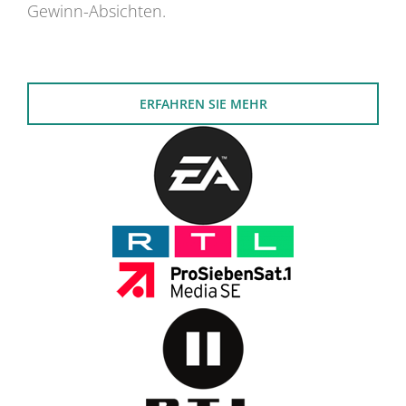
Gewinn-Absichten.
ERFAHREN SIE MEHR