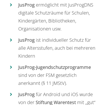
JusProg
ermöglicht mit JusProgDNS
digitale Schutzräume für Schulen,
Kindergärten, Bibliotheken,
Organisationen usw.
JusProg
ist individueller Schutz für
alle Altersstufen, auch bei mehreren
Kindern
JusProg-Jugendschutzprogramme
sind von der FSM gesetzlich
anerkannt (§ 11 JMStV).
JusProg
für Android und iOS wurde
von der
Stiftung Warentest
mit „gut“