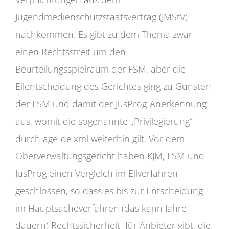
Jugendmedienschutzstaatsvertrag (JMStV)
nachkommen. Es gibt zu dem Thema zwar
einen Rechtsstreit um den
Beurteilungsspielraum der FSM, aber die
Eilentscheidung des Gerichtes ging zu Gunsten
der FSM und damit der JusProg-Anerkennung
aus, womit die sogenannte „Privilegierung“
durch age-de.xml weiterhin gilt. Vor dem
Oberverwaltungsgericht haben KJM, FSM und
JusProg einen Vergleich im Eilverfahren
geschlossen, so dass es bis zur Entscheidung
im Hauptsacheverfahren (das kann Jahre
dauern) Rechtssicherheit für Anbieter gibt, die