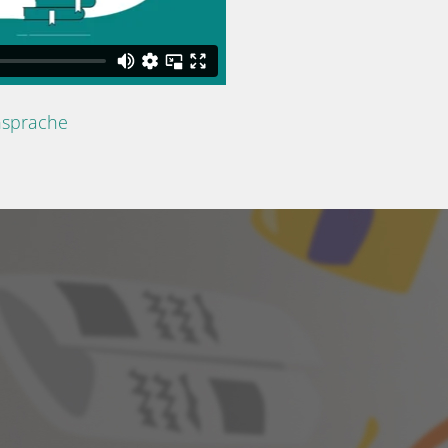
nsprache