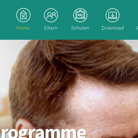
Home
Eltern
Schulen
Download
programme