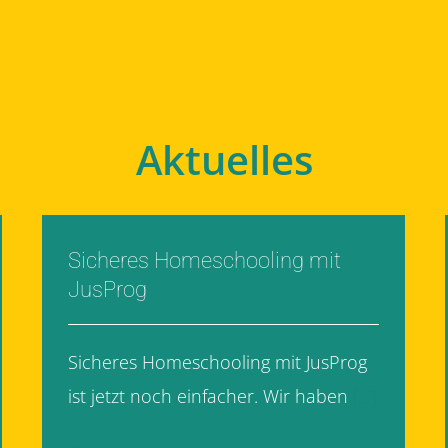
Aktuelles
Sicheres Homeschooling mit
JusProg
Sicheres Homeschooling mit JusProg
ist jetzt noch einfacher. Wir haben
[...]