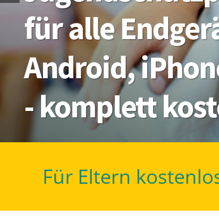
für alle Endge
Android, iPhon
- komplett kos
Für Eltern kostenlo