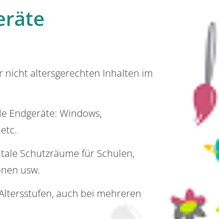
eräte
or nicht altersgerechten Inhalten im
lle Endgeräte: Windows,
 etc.
itale Schutzräume für Schulen,
onen usw.
e Altersstufen, auch bei mehreren