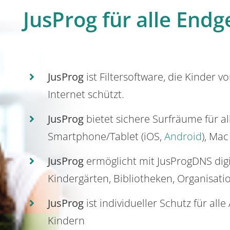
JusProg für alle Endg
JusProg
ist Filtersoftware, die Kinder v
Internet schützt.
JusProg
bietet sichere Surfräume für a
Smartphone/Tablet (iOS,
Android
), Mac
JusProg
ermöglicht mit JusProgDNS dig
Kindergärten, Bibliotheken, Organisati
JusProg
ist individueller Schutz für all
Kindern