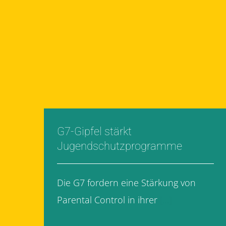
G7-Gipfel stärkt
Jugendschutzprogramme
Die G7 fordern eine Stärkung von
Parental Control in ihrer
[...]