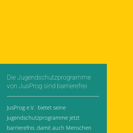
Die Jugendschutzprogramme
von JusProg sind barrierefrei
JusProg e.V. bietet seine
Jugendschutzprogramme jetzt
barrierefrei, damit auch Menschen