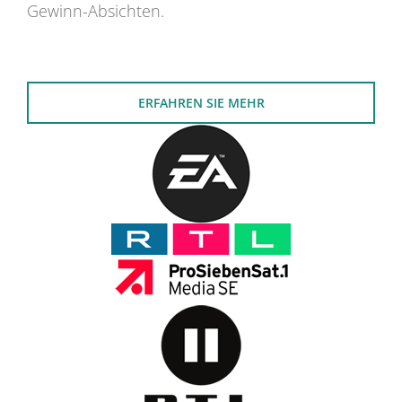
Gewinn-Absichten.
ERFAHREN SIE MEHR