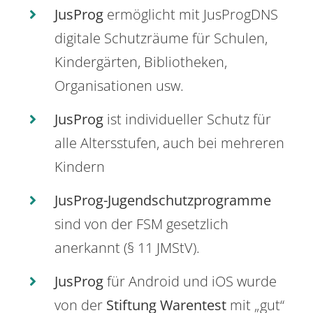
JusProg
ermöglicht mit JusProgDNS
digitale Schutzräume für Schulen,
Kindergärten, Bibliotheken,
Organisationen usw.
JusProg
ist individueller Schutz für
alle Altersstufen, auch bei mehreren
Kindern
JusProg-Jugendschutzprogramme
sind von der FSM gesetzlich
anerkannt (§ 11 JMStV).
JusProg
für Android und iOS wurde
von der
Stiftung Warentest
mit „gut“