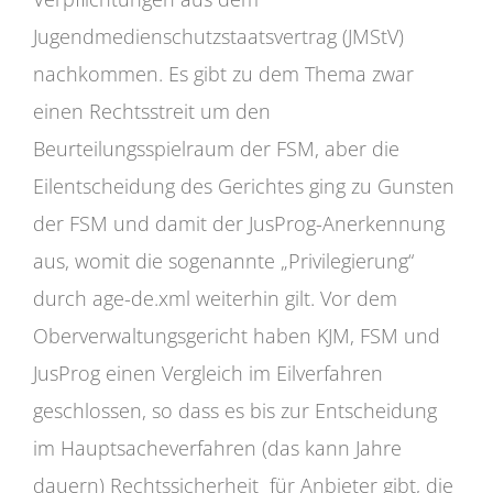
Jugendmedienschutzstaatsvertrag (JMStV)
nachkommen. Es gibt zu dem Thema zwar
einen Rechtsstreit um den
Beurteilungsspielraum der FSM, aber die
Eilentscheidung des Gerichtes ging zu Gunsten
der FSM und damit der JusProg-Anerkennung
aus, womit die sogenannte „Privilegierung“
durch age-de.xml weiterhin gilt. Vor dem
Oberverwaltungsgericht haben KJM, FSM und
JusProg einen Vergleich im Eilverfahren
geschlossen, so dass es bis zur Entscheidung
im Hauptsacheverfahren (das kann Jahre
dauern) Rechtssicherheit für Anbieter gibt, die