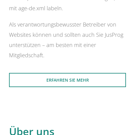
mit age-de.xml labeln.
Als verantwortungsbewusster Betreiber von
Websites können und sollten auch Sie JusProg
unterstützen – am besten mit einer
Mitgliedschaft.
ERFAHREN SIE MEHR
Über uns