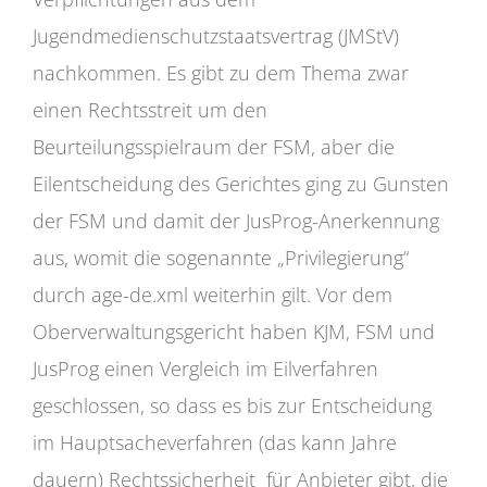
Jugendmedienschutzstaatsvertrag (JMStV)
nachkommen. Es gibt zu dem Thema zwar
einen Rechtsstreit um den
Beurteilungsspielraum der FSM, aber die
Eilentscheidung des Gerichtes ging zu Gunsten
der FSM und damit der JusProg-Anerkennung
aus, womit die sogenannte „Privilegierung“
durch age-de.xml weiterhin gilt. Vor dem
Oberverwaltungsgericht haben KJM, FSM und
JusProg einen Vergleich im Eilverfahren
geschlossen, so dass es bis zur Entscheidung
im Hauptsacheverfahren (das kann Jahre
dauern) Rechtssicherheit für Anbieter gibt, die