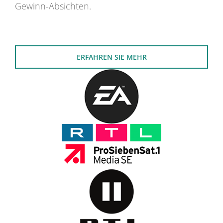
Gewinn-Absichten.
ERFAHREN SIE MEHR