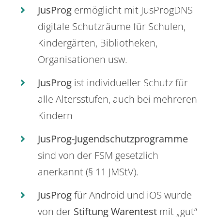
JusProg
ermöglicht mit JusProgDNS
digitale Schutzräume für Schulen,
Kindergärten, Bibliotheken,
Organisationen usw.
JusProg
ist individueller Schutz für
alle Altersstufen, auch bei mehreren
Kindern
JusProg-Jugendschutzprogramme
sind von der FSM gesetzlich
anerkannt (§ 11 JMStV).
JusProg
für Android und iOS wurde
von der
Stiftung Warentest
mit „gut“