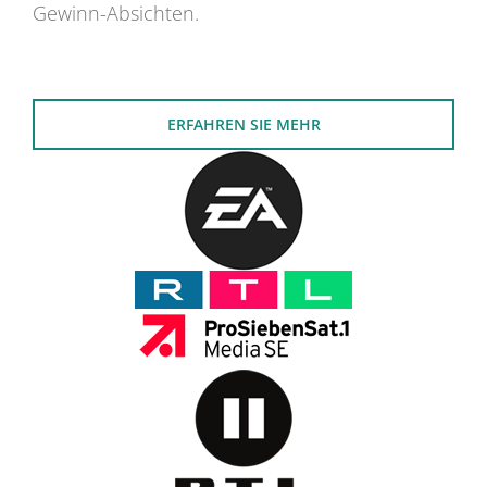
Gewinn-Absichten.
ERFAHREN SIE MEHR