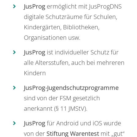
JusProg
ermöglicht mit JusProgDNS
digitale Schutzräume für Schulen,
Kindergärten, Bibliotheken,
Organisationen usw.
JusProg
ist individueller Schutz für
alle Altersstufen, auch bei mehreren
Kindern
JusProg-Jugendschutzprogramme
sind von der FSM gesetzlich
anerkannt (§ 11 JMStV).
JusProg
für Android und iOS wurde
von der
Stiftung Warentest
mit „gut“