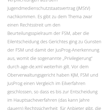
Jugendmedienschutzstaatsvertrag (JMStV)
nachkommen. Es gibt zu dem Thema zwar
einen Rechtsstreit um den
Beurteilungsspielraum der FSM, aber die
Eilentscheidung des Gerichtes ging zu Gunsten
der FSM und damit der JusProg-Anerkennung
aus, womit die sogenannte „Privilegierung“
durch age-de.xml weiterhin gilt. Vor dem
Oberverwaltungsgericht haben KJM, FSM und
JusProg einen Vergleich im Eilverfahren
geschlossen, so dass es bis zur Entscheidung
im Hauptsacheverfahren (das kann Jahre
dauern) Rechtssicherheit für Anbieter gibt, die