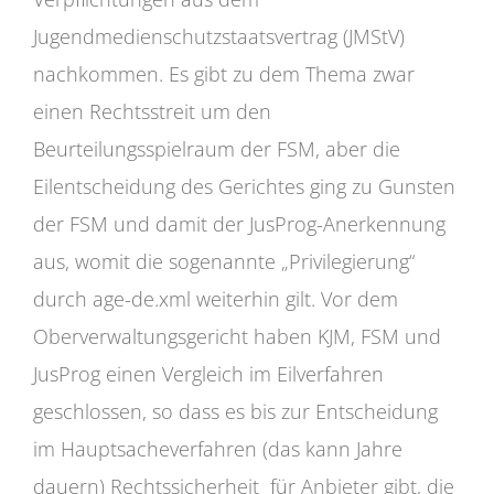
Jugendmedienschutzstaatsvertrag (JMStV)
nachkommen. Es gibt zu dem Thema zwar
einen Rechtsstreit um den
Beurteilungsspielraum der FSM, aber die
Eilentscheidung des Gerichtes ging zu Gunsten
der FSM und damit der JusProg-Anerkennung
aus, womit die sogenannte „Privilegierung“
durch age-de.xml weiterhin gilt. Vor dem
Oberverwaltungsgericht haben KJM, FSM und
JusProg einen Vergleich im Eilverfahren
geschlossen, so dass es bis zur Entscheidung
im Hauptsacheverfahren (das kann Jahre
dauern) Rechtssicherheit für Anbieter gibt, die