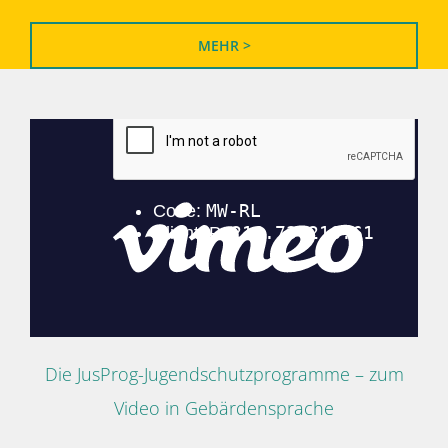
MEHR >
Die JusProg-Jugendschutzprogramme – zum
Video in Gebärdensprache