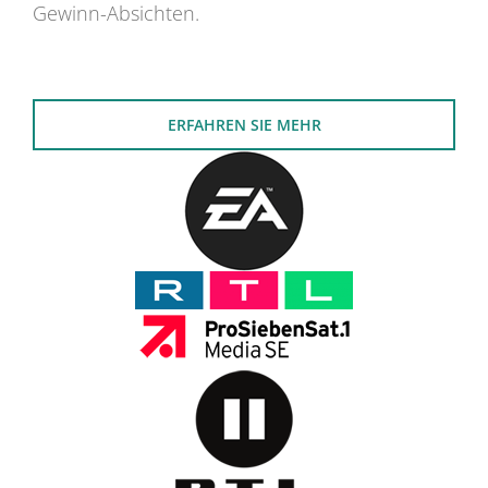
Gewinn-Absichten.
ERFAHREN SIE MEHR