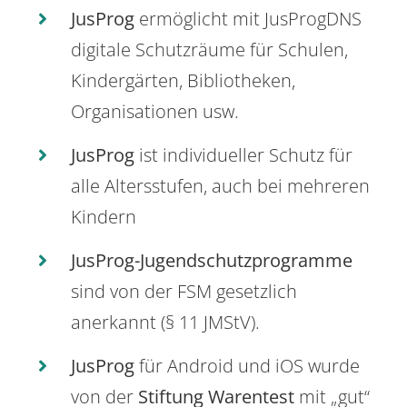
JusProg
ermöglicht mit JusProgDNS
digitale Schutzräume für Schulen,
Kindergärten, Bibliotheken,
Organisationen usw.
JusProg
ist individueller Schutz für
alle Altersstufen, auch bei mehreren
Kindern
JusProg-Jugendschutzprogramme
sind von der FSM gesetzlich
anerkannt (§ 11 JMStV).
JusProg
für Android und iOS wurde
von der
Stiftung Warentest
mit „gut“