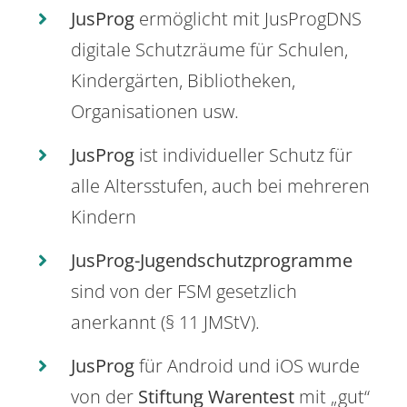
JusProg
ermöglicht mit JusProgDNS
digitale Schutzräume für Schulen,
Kindergärten, Bibliotheken,
Organisationen usw.
JusProg
ist individueller Schutz für
alle Altersstufen, auch bei mehreren
Kindern
JusProg-Jugendschutzprogramme
sind von der FSM gesetzlich
anerkannt (§ 11 JMStV).
JusProg
für Android und iOS wurde
von der
Stiftung Warentest
mit „gut“