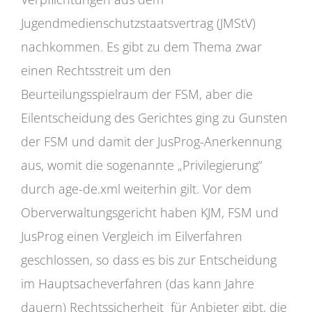
Jugendmedienschutzstaatsvertrag (JMStV)
nachkommen. Es gibt zu dem Thema zwar
einen Rechtsstreit um den
Beurteilungsspielraum der FSM, aber die
Eilentscheidung des Gerichtes ging zu Gunsten
der FSM und damit der JusProg-Anerkennung
aus, womit die sogenannte „Privilegierung“
durch age-de.xml weiterhin gilt. Vor dem
Oberverwaltungsgericht haben KJM, FSM und
JusProg einen Vergleich im Eilverfahren
geschlossen, so dass es bis zur Entscheidung
im Hauptsacheverfahren (das kann Jahre
dauern) Rechtssicherheit für Anbieter gibt, die