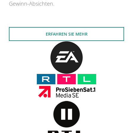
Gewinn-Absichten.
ERFAHREN SIE MEHR