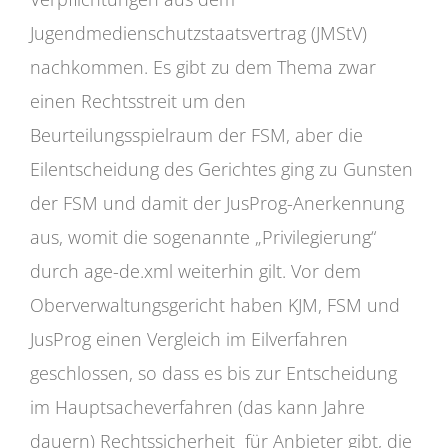
Jugendmedienschutzstaatsvertrag (JMStV)
nachkommen. Es gibt zu dem Thema zwar
einen Rechtsstreit um den
Beurteilungsspielraum der FSM, aber die
Eilentscheidung des Gerichtes ging zu Gunsten
der FSM und damit der JusProg-Anerkennung
aus, womit die sogenannte „Privilegierung“
durch age-de.xml weiterhin gilt. Vor dem
Oberverwaltungsgericht haben KJM, FSM und
JusProg einen Vergleich im Eilverfahren
geschlossen, so dass es bis zur Entscheidung
im Hauptsacheverfahren (das kann Jahre
dauern) Rechtssicherheit für Anbieter gibt, die