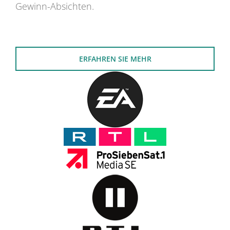
Gewinn-Absichten.
ERFAHREN SIE MEHR