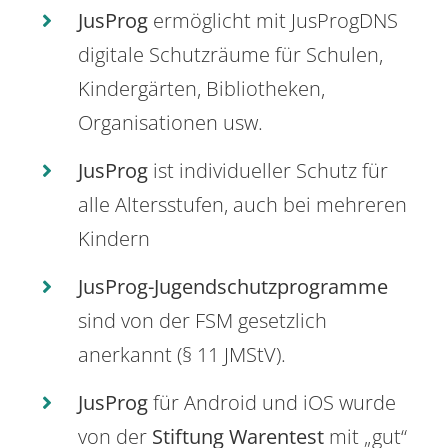
JusProg
ermöglicht mit JusProgDNS
digitale Schutzräume für Schulen,
Kindergärten, Bibliotheken,
Organisationen usw.
JusProg
ist individueller Schutz für
alle Altersstufen, auch bei mehreren
Kindern
JusProg-Jugendschutzprogramme
sind von der FSM gesetzlich
anerkannt (§ 11 JMStV).
JusProg
für Android und iOS wurde
von der
Stiftung Warentest
mit „gut“