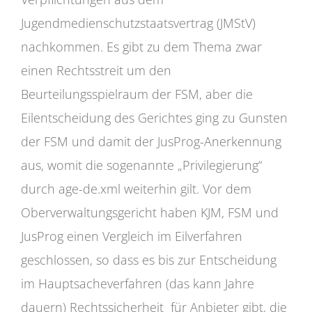
Jugendmedienschutzstaatsvertrag (JMStV)
nachkommen. Es gibt zu dem Thema zwar
einen Rechtsstreit um den
Beurteilungsspielraum der FSM, aber die
Eilentscheidung des Gerichtes ging zu Gunsten
der FSM und damit der JusProg-Anerkennung
aus, womit die sogenannte „Privilegierung“
durch age-de.xml weiterhin gilt. Vor dem
Oberverwaltungsgericht haben KJM, FSM und
JusProg einen Vergleich im Eilverfahren
geschlossen, so dass es bis zur Entscheidung
im Hauptsacheverfahren (das kann Jahre
dauern) Rechtssicherheit für Anbieter gibt, die