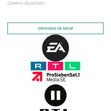
Gewinn-Absichten.
ERFAHREN SIE MEHR