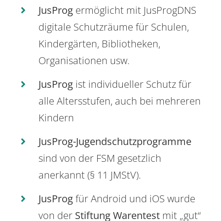
JusProg
ermöglicht mit JusProgDNS
digitale Schutzräume für Schulen,
Kindergärten, Bibliotheken,
Organisationen usw.
JusProg
ist individueller Schutz für
alle Altersstufen, auch bei mehreren
Kindern
JusProg-Jugendschutzprogramme
sind von der FSM gesetzlich
anerkannt (§ 11 JMStV).
JusProg
für Android und iOS wurde
von der
Stiftung Warentest
mit „gut“