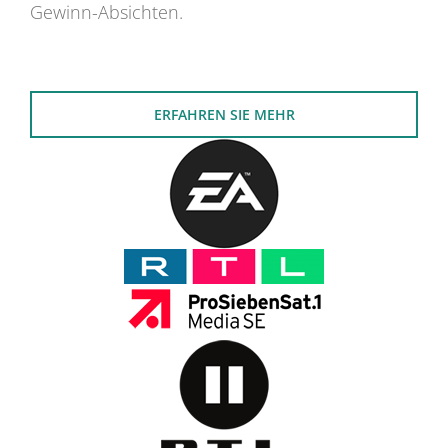
Gewinn-Absichten.
ERFAHREN SIE MEHR