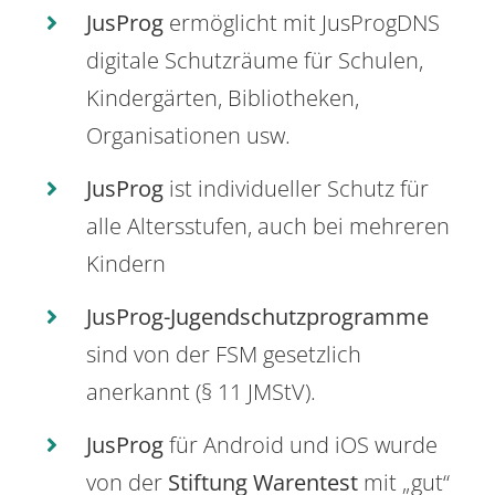
JusProg
ermöglicht mit JusProgDNS
digitale Schutzräume für Schulen,
Kindergärten, Bibliotheken,
Organisationen usw.
JusProg
ist individueller Schutz für
alle Altersstufen, auch bei mehreren
Kindern
JusProg-Jugendschutzprogramme
sind von der FSM gesetzlich
anerkannt (§ 11 JMStV).
JusProg
für Android und iOS wurde
von der
Stiftung Warentest
mit „gut“