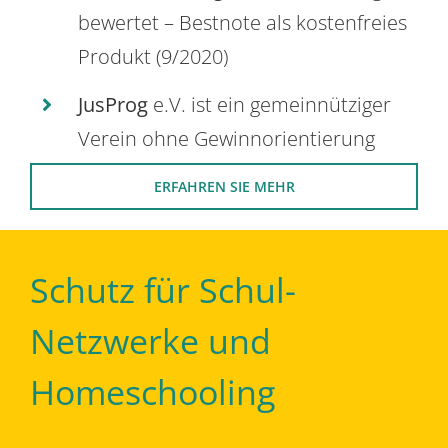
bewertet – Bestnote als kostenfreies
Produkt (9/2020)
JusProg
e.V. ist ein gemeinnütziger
Verein ohne Gewinnorientierung
ERFAHREN SIE MEHR
Schutz für Schul-
Netzwerke und
Homeschooling