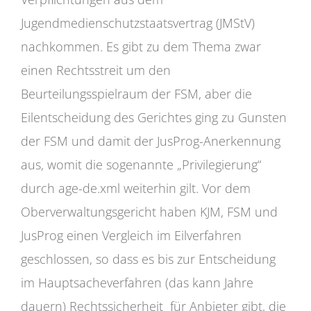
Jugendmedienschutzstaatsvertrag (JMStV)
nachkommen. Es gibt zu dem Thema zwar
einen Rechtsstreit um den
Beurteilungsspielraum der FSM, aber die
Eilentscheidung des Gerichtes ging zu Gunsten
der FSM und damit der JusProg-Anerkennung
aus, womit die sogenannte „Privilegierung“
durch age-de.xml weiterhin gilt. Vor dem
Oberverwaltungsgericht haben KJM, FSM und
JusProg einen Vergleich im Eilverfahren
geschlossen, so dass es bis zur Entscheidung
im Hauptsacheverfahren (das kann Jahre
dauern) Rechtssicherheit für Anbieter gibt, die