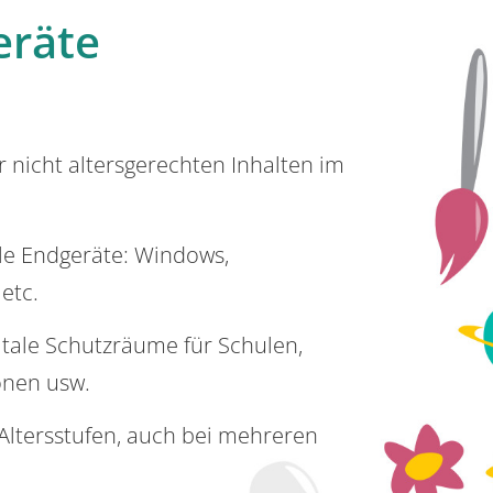
eräte
or nicht altersgerechten Inhalten im
lle Endgeräte: Windows,
 etc.
itale Schutzräume für Schulen,
onen usw.
e Altersstufen, auch bei mehreren