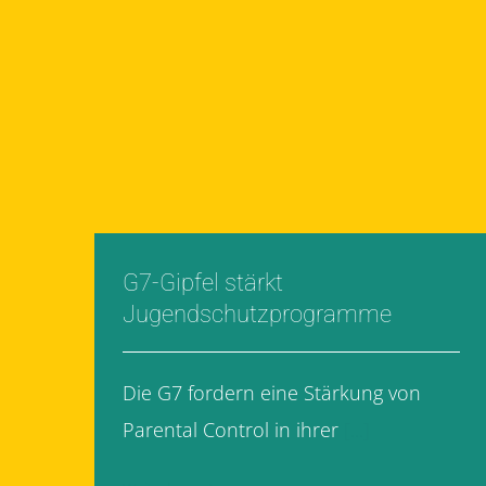
G7-Gipfel stärkt
Jugendschutzprogramme
Die G7 fordern eine Stärkung von
Parental Control in ihrer
[...]