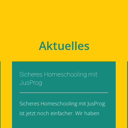
Aktuelles
Sicheres Homeschooling mit
JusProg
Sicheres Homeschooling mit JusProg
ist jetzt noch einfacher. Wir haben
[...]