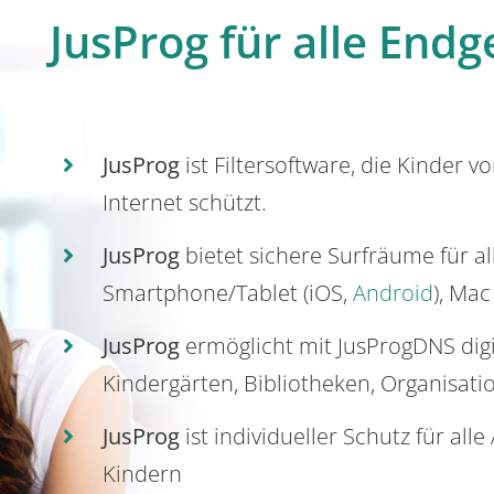
JusProg für alle Endg
JusProg
ist Filtersoftware, die Kinder v
Internet schützt.
JusProg
bietet sichere Surfräume für a
Smartphone/Tablet (iOS,
Android
), Mac
JusProg
ermöglicht mit JusProgDNS dig
Kindergärten, Bibliotheken, Organisati
JusProg
ist individueller Schutz für all
Kindern