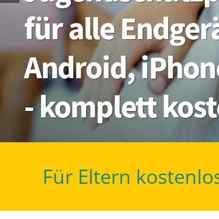
für alle Endge
Android, iPhon
- komplett kos
Für Eltern kostenlo