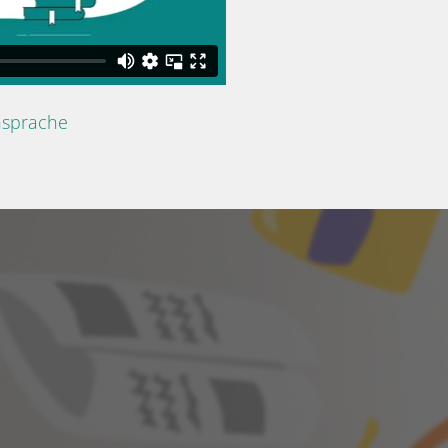
nsprache