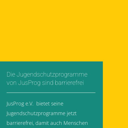
Die Jugendschutzprogramme
von JusProg sind barrierefrei
JusProg e.V. bietet seine
Jugendschutzprogramme jetzt
barrierefrei, damit auch Menschen