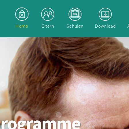
Home
Eltern
Schulen
Download
programme