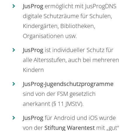
JusProg
ermöglicht mit JusProgDNS
digitale Schutzräume für Schulen,
Kindergärten, Bibliotheken,
Organisationen usw.
JusProg
ist individueller Schutz für
alle Altersstufen, auch bei mehreren
Kindern
JusProg-Jugendschutzprogramme
sind von der FSM gesetzlich
anerkannt (§ 11 JMStV).
JusProg
für Android und iOS wurde
von der
Stiftung Warentest
mit „gut“