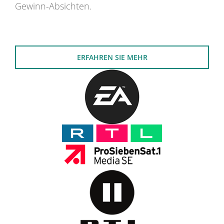
Gewinn-Absichten.
ERFAHREN SIE MEHR