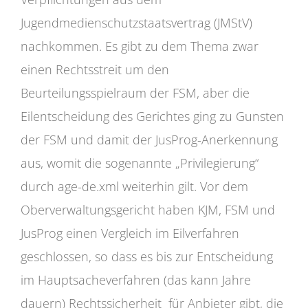
Jugendmedienschutzstaatsvertrag (JMStV)
nachkommen. Es gibt zu dem Thema zwar
einen Rechtsstreit um den
Beurteilungsspielraum der FSM, aber die
Eilentscheidung des Gerichtes ging zu Gunsten
der FSM und damit der JusProg-Anerkennung
aus, womit die sogenannte „Privilegierung“
durch age-de.xml weiterhin gilt. Vor dem
Oberverwaltungsgericht haben KJM, FSM und
JusProg einen Vergleich im Eilverfahren
geschlossen, so dass es bis zur Entscheidung
im Hauptsacheverfahren (das kann Jahre
dauern) Rechtssicherheit für Anbieter gibt, die