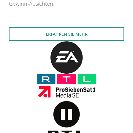
Gewinn-Absichten.
ERFAHREN SIE MEHR