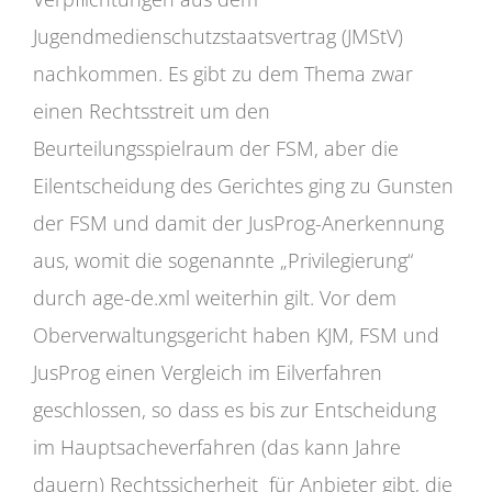
Jugendmedienschutzstaatsvertrag (JMStV)
nachkommen. Es gibt zu dem Thema zwar
einen Rechtsstreit um den
Beurteilungsspielraum der FSM, aber die
Eilentscheidung des Gerichtes ging zu Gunsten
der FSM und damit der JusProg-Anerkennung
aus, womit die sogenannte „Privilegierung“
durch age-de.xml weiterhin gilt. Vor dem
Oberverwaltungsgericht haben KJM, FSM und
JusProg einen Vergleich im Eilverfahren
geschlossen, so dass es bis zur Entscheidung
im Hauptsacheverfahren (das kann Jahre
dauern) Rechtssicherheit für Anbieter gibt, die