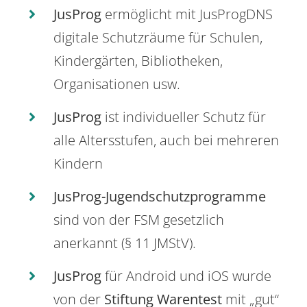
JusProg
ermöglicht mit JusProgDNS
digitale Schutzräume für Schulen,
Kindergärten, Bibliotheken,
Organisationen usw.
JusProg
ist individueller Schutz für
alle Altersstufen, auch bei mehreren
Kindern
JusProg-Jugendschutzprogramme
sind von der FSM gesetzlich
anerkannt (§ 11 JMStV).
JusProg
für Android und iOS wurde
von der
Stiftung Warentest
mit „gut“