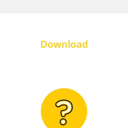
Download
Hier finden Sie