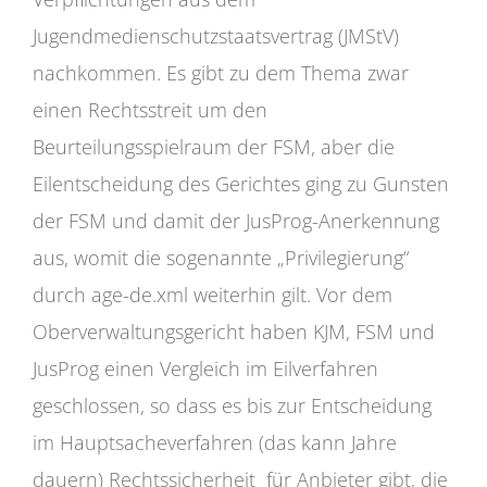
Jugendmedienschutzstaatsvertrag (JMStV)
nachkommen. Es gibt zu dem Thema zwar
einen Rechtsstreit um den
Beurteilungsspielraum der FSM, aber die
Eilentscheidung des Gerichtes ging zu Gunsten
der FSM und damit der JusProg-Anerkennung
aus, womit die sogenannte „Privilegierung“
durch age-de.xml weiterhin gilt. Vor dem
Oberverwaltungsgericht haben KJM, FSM und
JusProg einen Vergleich im Eilverfahren
geschlossen, so dass es bis zur Entscheidung
im Hauptsacheverfahren (das kann Jahre
dauern) Rechtssicherheit für Anbieter gibt, die