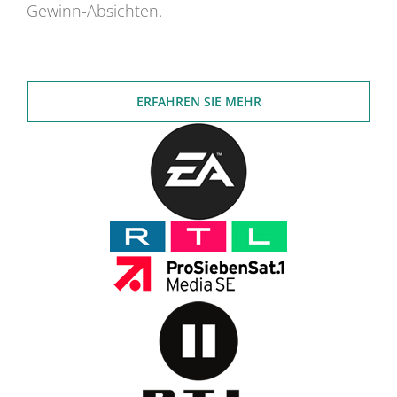
Gewinn-Absichten.
ERFAHREN SIE MEHR