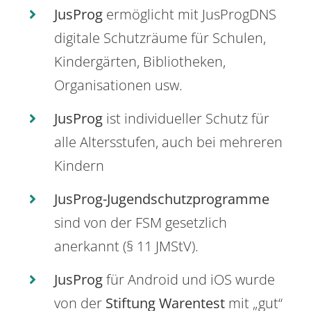
JusProg
ermöglicht mit JusProgDNS
digitale Schutzräume für Schulen,
Kindergärten, Bibliotheken,
Organisationen usw.
JusProg
ist individueller Schutz für
alle Altersstufen, auch bei mehreren
Kindern
JusProg-Jugendschutzprogramme
sind von der FSM gesetzlich
anerkannt (§ 11 JMStV).
JusProg
für Android und iOS wurde
von der
Stiftung Warentest
mit „gut“