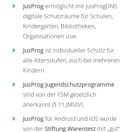
JusProg
ermöglicht mit JusProgDNS
digitale Schutzräume für Schulen,
Kindergärten, Bibliotheken,
Organisationen usw.
JusProg
ist individueller Schutz für
alle Altersstufen, auch bei mehreren
Kindern
JusProg-Jugendschutzprogramme
sind von der FSM gesetzlich
anerkannt (§ 11 JMStV).
JusProg
für Android und iOS wurde
von der
Stiftung Warentest
mit „gut“