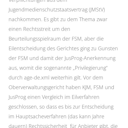
Jugendmedienschutzstaatsvertrag (JMStV)
nachkommen. Es gibt zu dem Thema zwar
einen Rechtsstreit um den
Beurteilungsspielraum der FSM, aber die
Eilentscheidung des Gerichtes ging zu Gunsten
der FSM und damit der JusProg-Anerkennung
aus, womit die sogenannte „Privilegierung“
durch age-de.xml weiterhin gilt. Vor dem
Oberverwaltungsgericht haben KJM, FSM und
JusProg einen Vergleich im Eilverfahren
geschlossen, so dass es bis zur Entscheidung
im Hauptsacheverfahren (das kann Jahre
dauern) Rechtssicherheit für Anbieter gibt, die