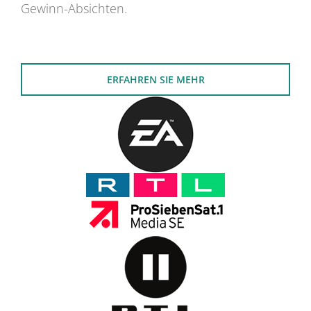
Gewinn-Absichten.
ERFAHREN SIE MEHR