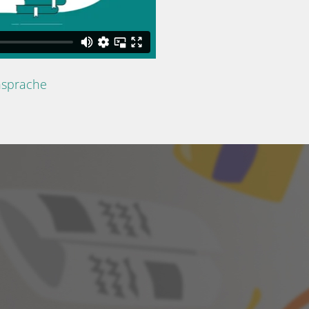
nsprache