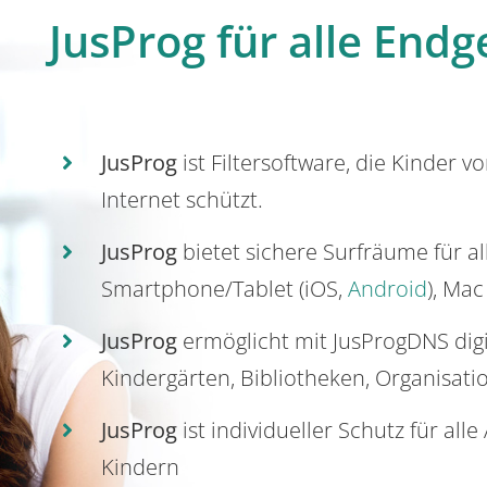
JusProg für alle Endg
JusProg
ist Filtersoftware, die Kinder v
Internet schützt.
JusProg
bietet sichere Surfräume für a
Smartphone/Tablet (iOS,
Android
), Mac
JusProg
ermöglicht mit JusProgDNS dig
Kindergärten, Bibliotheken, Organisati
JusProg
ist individueller Schutz für all
Kindern