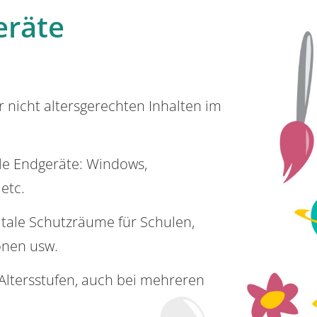
eräte
or nicht altersgerechten Inhalten im
lle Endgeräte: Windows,
 etc.
itale Schutzräume für Schulen,
onen usw.
e Altersstufen, auch bei mehreren