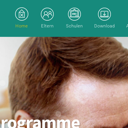
Home
Eltern
Schulen
Download
programme