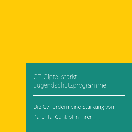
G7-Gipfel stärkt
Jugendschutzprogramme
Die G7 fordern eine Stärkung von
Parental Control in ihrer
[...]