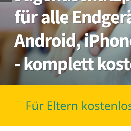
für alle Endge
Android, iPhon
- komplett kos
Für Eltern kostenlo