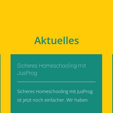
Aktuelles
Sicheres Homeschooling mit
JusProg
Sicheres Homeschooling mit JusProg
ist jetzt noch einfacher. Wir haben
[...]