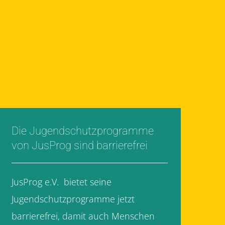
Die Jugendschutzprogramme
von JusProg sind barrierefrei
JusProg e.V. bietet seine
Jugendschutzprogramme jetzt
barrierefrei, damit auch Menschen