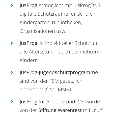
JusProg
ermöglicht mit JusProgDNS
digitale Schutzräume für Schulen,
Kindergärten, Bibliotheken,
Organisationen usw.
JusProg
ist individueller Schutz für
alle Altersstufen, auch bei mehreren
Kindern
JusProg-Jugendschutzprogramme
sind von der FSM gesetzlich
anerkannt (§ 11 JMStV).
JusProg
für Android und iOS wurde
von der
Stiftung Warentest
mit „gut“