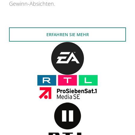
Gewinn-Absichten.
ERFAHREN SIE MEHR