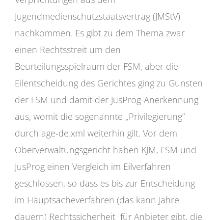
Jugendmedienschutzstaatsvertrag (JMStV)
nachkommen. Es gibt zu dem Thema zwar
einen Rechtsstreit um den
Beurteilungsspielraum der FSM, aber die
Eilentscheidung des Gerichtes ging zu Gunsten
der FSM und damit der JusProg-Anerkennung
aus, womit die sogenannte „Privilegierung“
durch age-de.xml weiterhin gilt. Vor dem
Oberverwaltungsgericht haben KJM, FSM und
JusProg einen Vergleich im Eilverfahren
geschlossen, so dass es bis zur Entscheidung
im Hauptsacheverfahren (das kann Jahre
dauern) Rechtssicherheit für Anbieter gibt, die