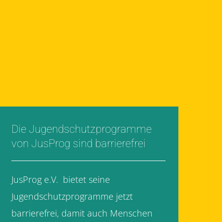
Die Jugendschutzprogramme
von JusProg sind barrierefrei
JusProg e.V. bietet seine
Jugendschutzprogramme jetzt
barrierefrei, damit auch Menschen