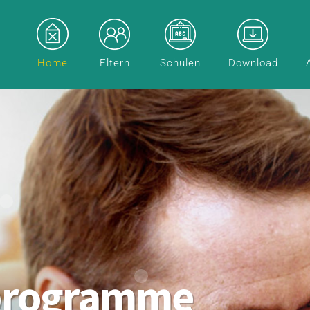
Home
Eltern
Schulen
Download
programme