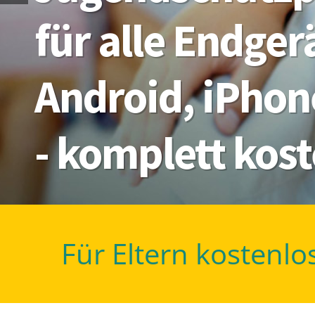
für alle Endge
Android, iPhon
- komplett kos
Für Eltern kostenlo