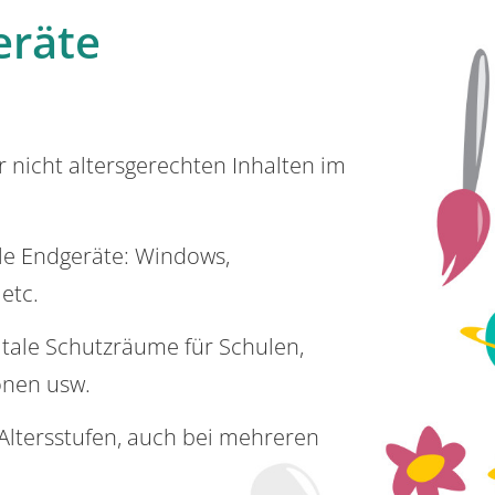
eräte
or nicht altersgerechten Inhalten im
lle Endgeräte: Windows,
 etc.
itale Schutzräume für Schulen,
onen usw.
e Altersstufen, auch bei mehreren