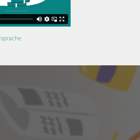
nsprache