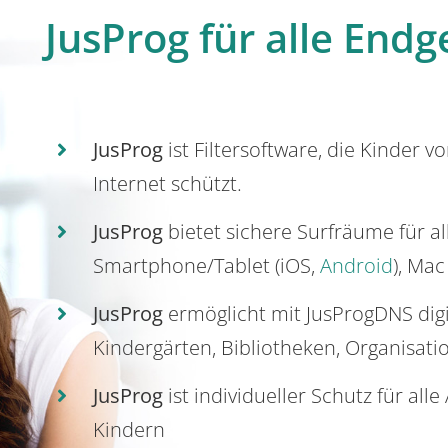
JusProg für alle Endg
JusProg
ist Filtersoftware, die Kinder v
Internet schützt.
JusProg
bietet sichere Surfräume für a
Smartphone/Tablet (iOS,
Android
), Mac
JusProg
ermöglicht mit JusProgDNS dig
Kindergärten, Bibliotheken, Organisati
JusProg
ist individueller Schutz für all
Kindern