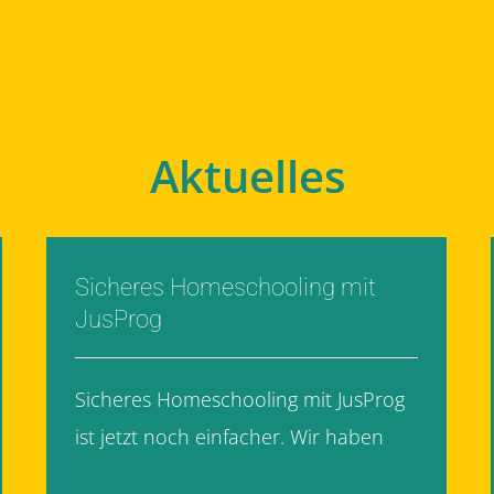
Aktuelles
Sicheres Homeschooling mit
JusProg
Sicheres Homeschooling mit JusProg
ist jetzt noch einfacher. Wir haben
[...]