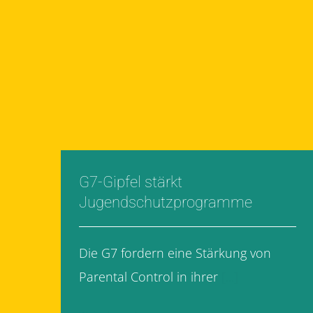
G7-Gipfel stärkt
Jugendschutzprogramme
Die G7 fordern eine Stärkung von
Parental Control in ihrer
[...]