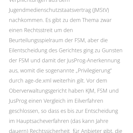
Jugendmedienschutzstaatsvertrag (JMStV)
nachkommen. Es gibt zu dem Thema zwar
einen Rechtsstreit um den
Beurteilungsspielraum der FSM, aber die
Eilentscheidung des Gerichtes ging zu Gunsten
der FSM und damit der JusProg-Anerkennung
aus, womit die sogenannte „Privilegierung“
durch age-de.xml weiterhin gilt. Vor dem
Oberverwaltungsgericht haben KJM, FSM und
JusProg einen Vergleich im Eilverfahren
geschlossen, so dass es bis zur Entscheidung
im Hauptsacheverfahren (das kann Jahre
dauern) Rechtssicherheit für Anbieter gibt, die