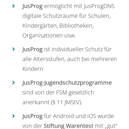
JusProg
ermöglicht mit JusProgDNS
digitale Schutzräume für Schulen,
Kindergärten, Bibliotheken,
Organisationen usw.
JusProg
ist individueller Schutz für
alle Altersstufen, auch bei mehreren
Kindern
JusProg-Jugendschutzprogramme
sind von der FSM gesetzlich
anerkannt (§ 11 JMStV).
JusProg
für Android und iOS wurde
von der
Stiftung Warentest
mit „gut“