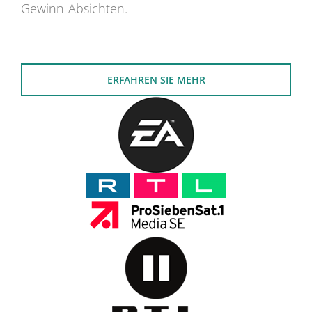
Gewinn-Absichten.
ERFAHREN SIE MEHR