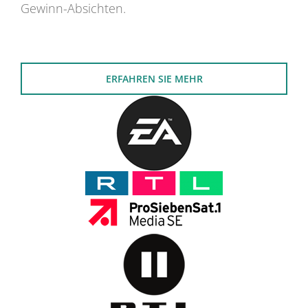
Gewinn-Absichten.
ERFAHREN SIE MEHR