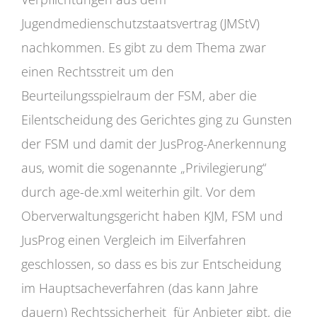
Jugendmedienschutzstaatsvertrag (JMStV)
nachkommen. Es gibt zu dem Thema zwar
einen Rechtsstreit um den
Beurteilungsspielraum der FSM, aber die
Eilentscheidung des Gerichtes ging zu Gunsten
der FSM und damit der JusProg-Anerkennung
aus, womit die sogenannte „Privilegierung“
durch age-de.xml weiterhin gilt. Vor dem
Oberverwaltungsgericht haben KJM, FSM und
JusProg einen Vergleich im Eilverfahren
geschlossen, so dass es bis zur Entscheidung
im Hauptsacheverfahren (das kann Jahre
dauern) Rechtssicherheit für Anbieter gibt, die