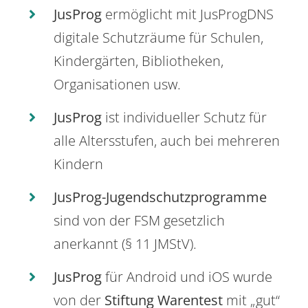
JusProg
ermöglicht mit JusProgDNS
digitale Schutzräume für Schulen,
Kindergärten, Bibliotheken,
Organisationen usw.
JusProg
ist individueller Schutz für
alle Altersstufen, auch bei mehreren
Kindern
JusProg-Jugendschutzprogramme
sind von der FSM gesetzlich
anerkannt (§ 11 JMStV).
JusProg
für Android und iOS wurde
von der
Stiftung Warentest
mit „gut“