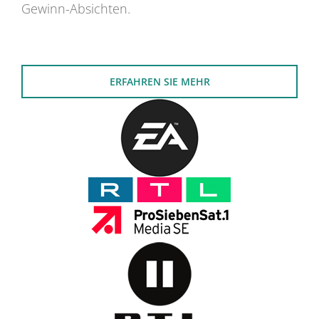
Gewinn-Absichten.
ERFAHREN SIE MEHR