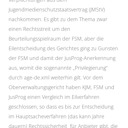
Jugendmedienschutzstaatsvertrag (JMStV)
nachkommen. Es gibt zu dem Thema zwar
einen Rechtsstreit um den
Beurteilungsspielraum der FSM, aber die
Eilentscheidung des Gerichtes ging zu Gunsten
der FSM und damit der JusProg-Anerkennung
aus, womit die sogenannte „Privilegierung“
durch age-de.xml weiterhin gilt. Vor dem
Oberverwaltungsgericht haben KJM, FSM und
JusProg einen Vergleich im Eilverfahren
geschlossen, so dass es bis zur Entscheidung
im Hauptsacheverfahren (das kann Jahre
dauern) Rechtssicherheit für Anbieter gibt, die