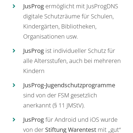
JusProg
ermöglicht mit JusProgDNS
digitale Schutzräume für Schulen,
Kindergärten, Bibliotheken,
Organisationen usw.
JusProg
ist individueller Schutz für
alle Altersstufen, auch bei mehreren
Kindern
JusProg-Jugendschutzprogramme
sind von der FSM gesetzlich
anerkannt (§ 11 JMStV).
JusProg
für Android und iOS wurde
von der
Stiftung Warentest
mit „gut“