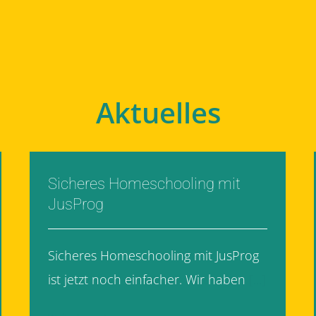
Aktuelles
Sicheres Homeschooling mit
JusProg
Sicheres Homeschooling mit JusProg
ist jetzt noch einfacher. Wir haben
[...]