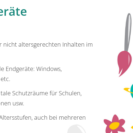
eräte
or nicht altersgerechten Inhalten im
lle Endgeräte: Windows,
 etc.
itale Schutzräume für Schulen,
onen usw.
e Altersstufen, auch bei mehreren