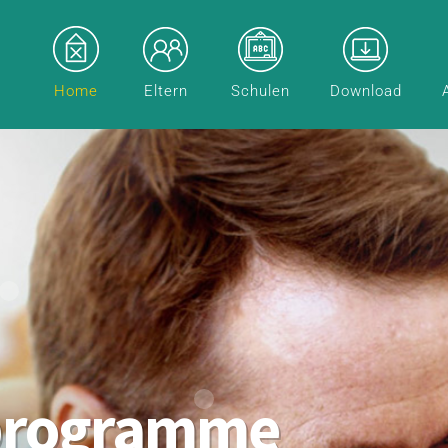
Home
Eltern
Schulen
Download
programme