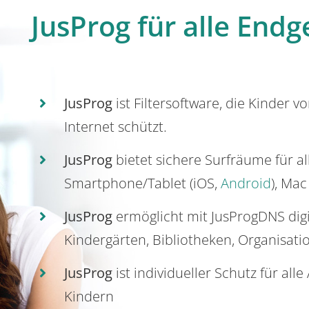
JusProg für alle Endg
JusProg
ist Filtersoftware, die Kinder v
Internet schützt.
JusProg
bietet sichere Surfräume für a
Smartphone/Tablet (iOS,
Android
), Mac
JusProg
ermöglicht mit JusProgDNS dig
Kindergärten, Bibliotheken, Organisati
JusProg
ist individueller Schutz für all
Kindern