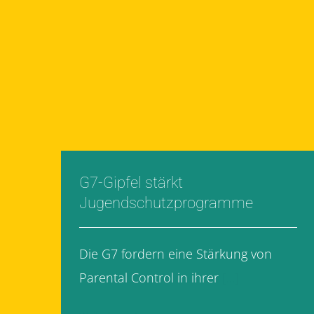
G7-Gipfel stärkt
Jugendschutzprogramme
Die G7 fordern eine Stärkung von
Parental Control in ihrer
[...]