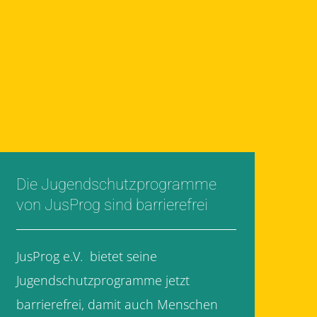
Die Jugendschutzprogramme
von JusProg sind barrierefrei
JusProg e.V. bietet seine
Jugendschutzprogramme jetzt
barrierefrei, damit auch Menschen