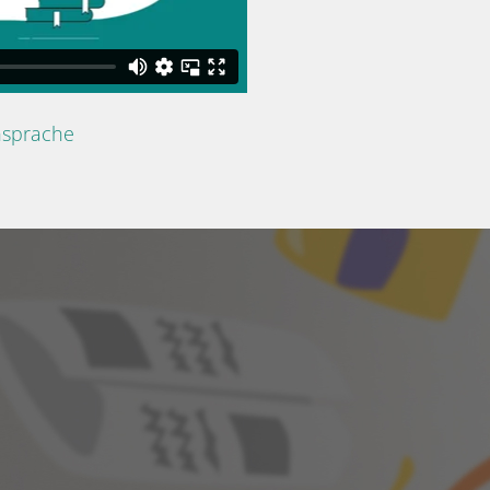
nsprache