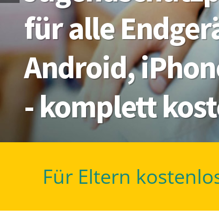
für alle Endge
Android, iPhon
- komplett kos
Für Eltern kostenlo