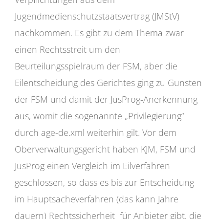
Jugendmedienschutzstaatsvertrag (JMStV)
nachkommen. Es gibt zu dem Thema zwar
einen Rechtsstreit um den
Beurteilungsspielraum der FSM, aber die
Eilentscheidung des Gerichtes ging zu Gunsten
der FSM und damit der JusProg-Anerkennung
aus, womit die sogenannte „Privilegierung“
durch age-de.xml weiterhin gilt. Vor dem
Oberverwaltungsgericht haben KJM, FSM und
JusProg einen Vergleich im Eilverfahren
geschlossen, so dass es bis zur Entscheidung
im Hauptsacheverfahren (das kann Jahre
dauern) Rechtssicherheit für Anbieter gibt, die