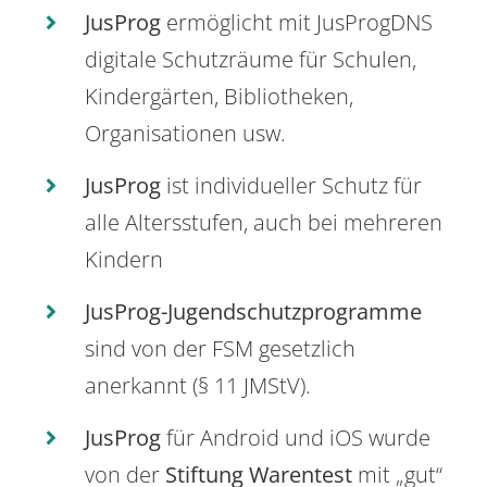
JusProg
ermöglicht mit JusProgDNS
digitale Schutzräume für Schulen,
Kindergärten, Bibliotheken,
Organisationen usw.
JusProg
ist individueller Schutz für
alle Altersstufen, auch bei mehreren
Kindern
JusProg-Jugendschutzprogramme
sind von der FSM gesetzlich
anerkannt (§ 11 JMStV).
JusProg
für Android und iOS wurde
von der
Stiftung Warentest
mit „gut“