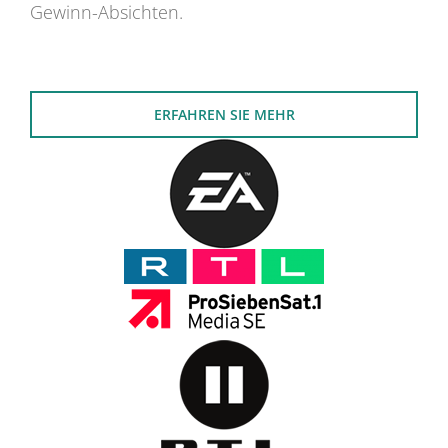
Gewinn-Absichten.
ERFAHREN SIE MEHR