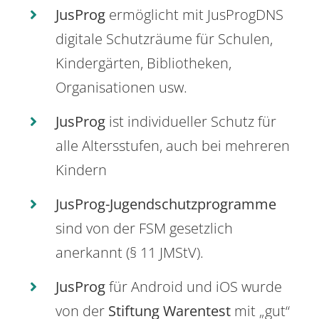
JusProg
ermöglicht mit JusProgDNS
digitale Schutzräume für Schulen,
Kindergärten, Bibliotheken,
Organisationen usw.
JusProg
ist individueller Schutz für
alle Altersstufen, auch bei mehreren
Kindern
JusProg-Jugendschutzprogramme
sind von der FSM gesetzlich
anerkannt (§ 11 JMStV).
JusProg
für Android und iOS wurde
von der
Stiftung Warentest
mit „gut“