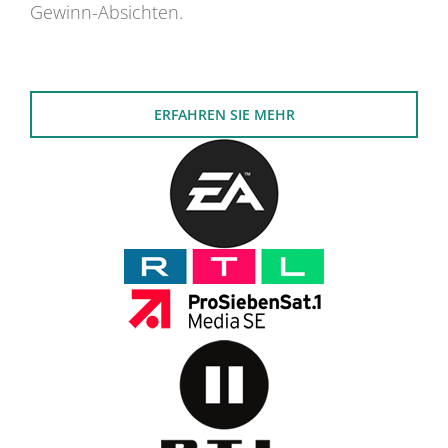
Gewinn-Absichten.
ERFAHREN SIE MEHR