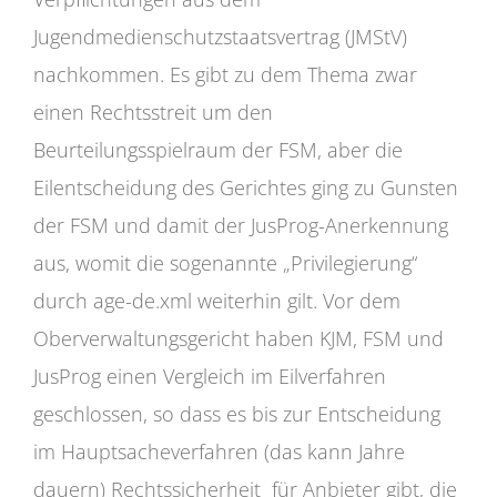
Jugendmedienschutzstaatsvertrag (JMStV)
nachkommen. Es gibt zu dem Thema zwar
einen Rechtsstreit um den
Beurteilungsspielraum der FSM, aber die
Eilentscheidung des Gerichtes ging zu Gunsten
der FSM und damit der JusProg-Anerkennung
aus, womit die sogenannte „Privilegierung“
durch age-de.xml weiterhin gilt. Vor dem
Oberverwaltungsgericht haben KJM, FSM und
JusProg einen Vergleich im Eilverfahren
geschlossen, so dass es bis zur Entscheidung
im Hauptsacheverfahren (das kann Jahre
dauern) Rechtssicherheit für Anbieter gibt, die