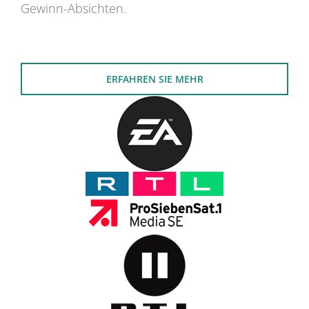
Gewinn-Absichten.
ERFAHREN SIE MEHR