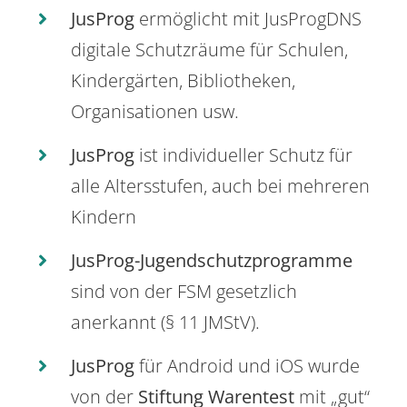
JusProg
ermöglicht mit JusProgDNS
digitale Schutzräume für Schulen,
Kindergärten, Bibliotheken,
Organisationen usw.
JusProg
ist individueller Schutz für
alle Altersstufen, auch bei mehreren
Kindern
JusProg-Jugendschutzprogramme
sind von der FSM gesetzlich
anerkannt (§ 11 JMStV).
JusProg
für Android und iOS wurde
von der
Stiftung Warentest
mit „gut“