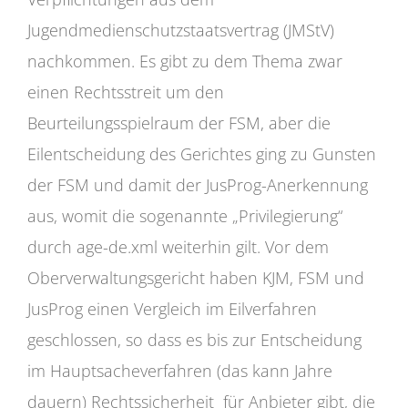
Jugendmedienschutzstaatsvertrag (JMStV)
nachkommen. Es gibt zu dem Thema zwar
einen Rechtsstreit um den
Beurteilungsspielraum der FSM, aber die
Eilentscheidung des Gerichtes ging zu Gunsten
der FSM und damit der JusProg-Anerkennung
aus, womit die sogenannte „Privilegierung“
durch age-de.xml weiterhin gilt. Vor dem
Oberverwaltungsgericht haben KJM, FSM und
JusProg einen Vergleich im Eilverfahren
geschlossen, so dass es bis zur Entscheidung
im Hauptsacheverfahren (das kann Jahre
dauern) Rechtssicherheit für Anbieter gibt, die