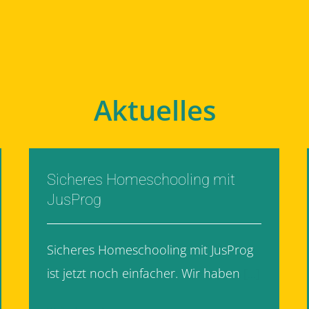
Aktuelles
Sicheres Homeschooling mit
JusProg
Sicheres Homeschooling mit JusProg
ist jetzt noch einfacher. Wir haben
[...]