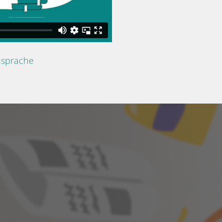
nsprache