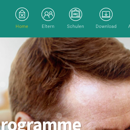
Home
Eltern
Schulen
Download
programme