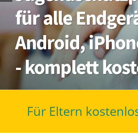
für alle Endge
Android, iPhon
- komplett kos
Für Eltern kostenlo