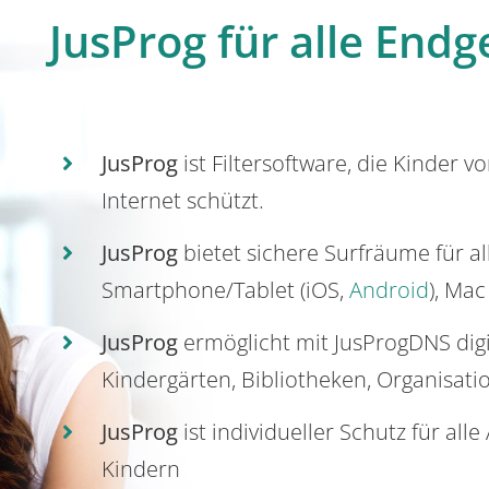
JusProg für alle Endg
JusProg
ist Filtersoftware, die Kinder v
Internet schützt.
JusProg
bietet sichere Surfräume für a
Smartphone/Tablet (iOS,
Android
), Mac
JusProg
ermöglicht mit JusProgDNS dig
Kindergärten, Bibliotheken, Organisati
JusProg
ist individueller Schutz für all
Kindern