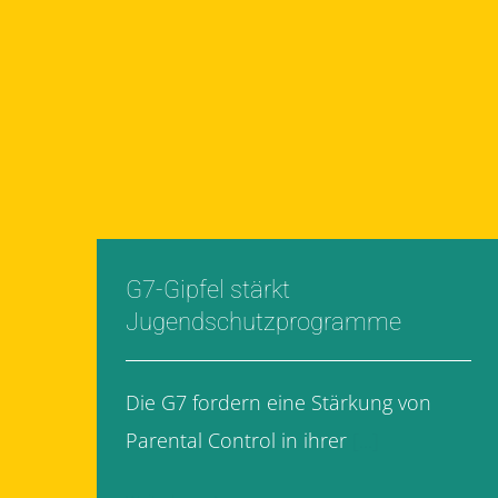
G7-Gipfel stärkt
Jugendschutzprogramme
Die G7 fordern eine Stärkung von
Parental Control in ihrer
[...]