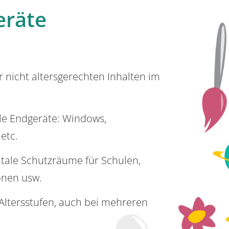
eräte
or nicht altersgerechten Inhalten im
lle Endgeräte: Windows,
 etc.
itale Schutzräume für Schulen,
onen usw.
e Altersstufen, auch bei mehreren