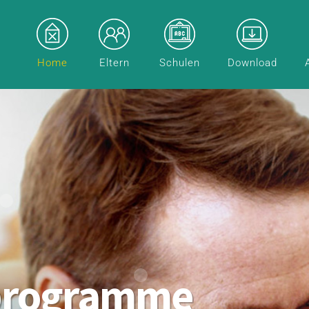
Home
Eltern
Schulen
Download
programme