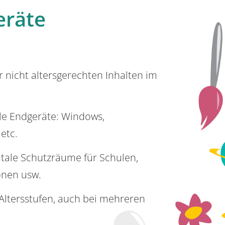
eräte
or nicht altersgerechten Inhalten im
lle Endgeräte: Windows,
 etc.
itale Schutzräume für Schulen,
onen usw.
e Altersstufen, auch bei mehreren