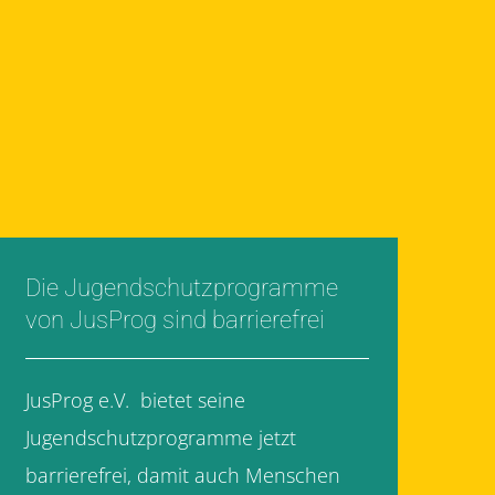
Die Jugendschutzprogramme
von JusProg sind barrierefrei
JusProg e.V. bietet seine
Jugendschutzprogramme jetzt
barrierefrei, damit auch Menschen