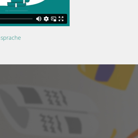
nsprache