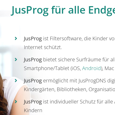
JusProg für alle Endg
JusProg
ist Filtersoftware, die Kinder v
Internet schützt.
JusProg
bietet sichere Surfräume für a
Smartphone/Tablet (iOS,
Android
), Mac
JusProg
ermöglicht mit JusProgDNS dig
Kindergärten, Bibliotheken, Organisati
JusProg
ist individueller Schutz für all
Kindern