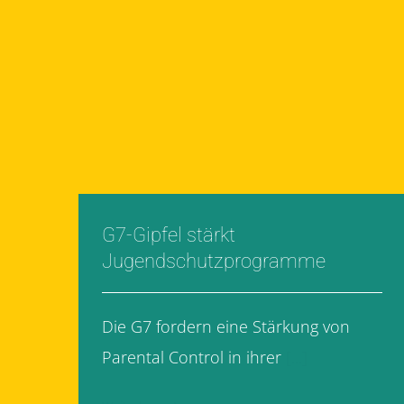
G7-Gipfel stärkt
Jugendschutzprogramme
Die G7 fordern eine Stärkung von
Parental Control in ihrer
[...]