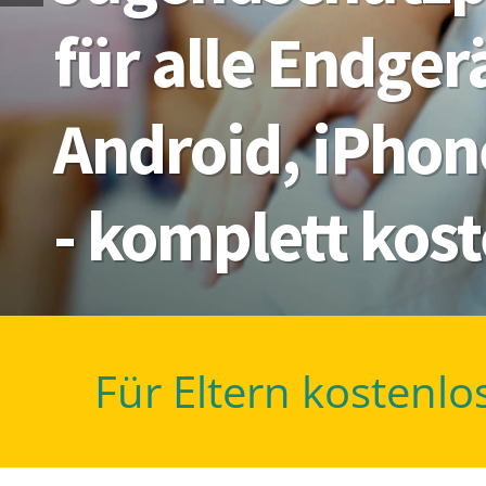
für alle Endge
Android, iPhon
- komplett kos
Für Eltern kostenlo