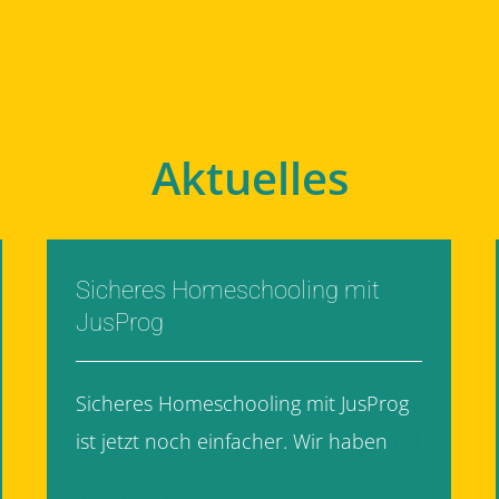
Aktuelles
Sicheres Homeschooling mit
JusProg
Sicheres Homeschooling mit JusProg
ist jetzt noch einfacher. Wir haben
[...]