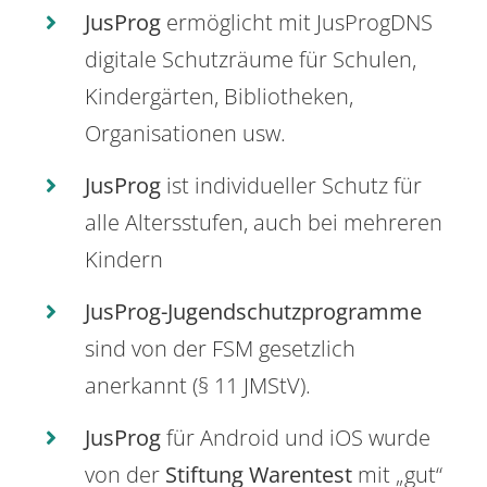
JusProg
ermöglicht mit JusProgDNS
digitale Schutzräume für Schulen,
Kindergärten, Bibliotheken,
Organisationen usw.
JusProg
ist individueller Schutz für
alle Altersstufen, auch bei mehreren
Kindern
JusProg-Jugendschutzprogramme
sind von der FSM gesetzlich
anerkannt (§ 11 JMStV).
JusProg
für Android und iOS wurde
von der
Stiftung Warentest
mit „gut“