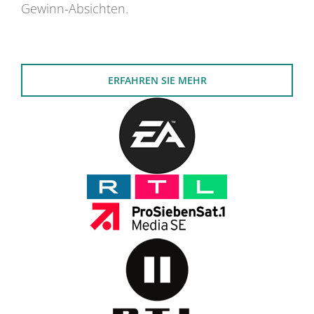
Gewinn-Absichten.
ERFAHREN SIE MEHR