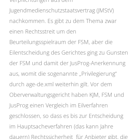
Jugendmedienschutzstaatsvertrag (JMStV)
nachkommen. Es gibt zu dem Thema zwar
einen Rechtsstreit um den
Beurteilungsspielraum der FSM, aber die
Eilentscheidung des Gerichtes ging zu Gunsten
der FSM und damit der JusProg-Anerkennung
aus, womit die sogenannte „Privilegierung“
durch age-de.xml weiterhin gilt. Vor dem
Oberverwaltungsgericht haben KJM, FSM und
JusProg einen Vergleich im Eilverfahren
geschlossen, so dass es bis zur Entscheidung
im Hauptsacheverfahren (das kann Jahre
dauern) Rechtssicherheit für Anbieter gibt, die