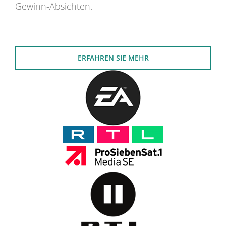
Gewinn-Absichten.
ERFAHREN SIE MEHR