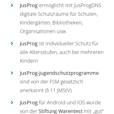
JusProg
ermöglicht mit JusProgDNS
digitale Schutzräume für Schulen,
Kindergärten, Bibliotheken,
Organisationen usw.
JusProg
ist individueller Schutz für
alle Altersstufen, auch bei mehreren
Kindern
JusProg-Jugendschutzprogramme
sind von der FSM gesetzlich
anerkannt (§ 11 JMStV).
JusProg
für Android und iOS wurde
von der
Stiftung Warentest
mit „gut“