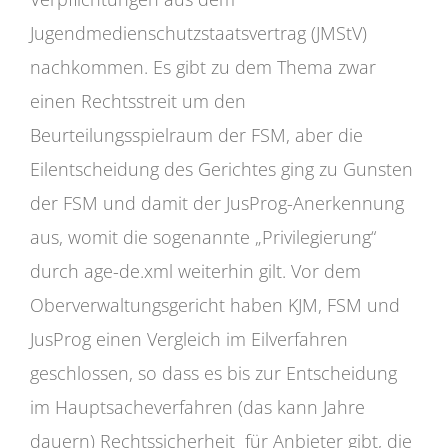
Jugendmedienschutzstaatsvertrag (JMStV)
nachkommen. Es gibt zu dem Thema zwar
einen Rechtsstreit um den
Beurteilungsspielraum der FSM, aber die
Eilentscheidung des Gerichtes ging zu Gunsten
der FSM und damit der JusProg-Anerkennung
aus, womit die sogenannte „Privilegierung“
durch age-de.xml weiterhin gilt. Vor dem
Oberverwaltungsgericht haben KJM, FSM und
JusProg einen Vergleich im Eilverfahren
geschlossen, so dass es bis zur Entscheidung
im Hauptsacheverfahren (das kann Jahre
dauern) Rechtssicherheit für Anbieter gibt, die