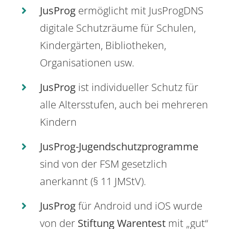
JusProg
ermöglicht mit JusProgDNS
digitale Schutzräume für Schulen,
Kindergärten, Bibliotheken,
Organisationen usw.
JusProg
ist individueller Schutz für
alle Altersstufen, auch bei mehreren
Kindern
JusProg-Jugendschutzprogramme
sind von der FSM gesetzlich
anerkannt (§ 11 JMStV).
JusProg
für Android und iOS wurde
von der
Stiftung Warentest
mit „gut“