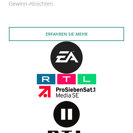
Gewinn-Absichten.
ERFAHREN SIE MEHR