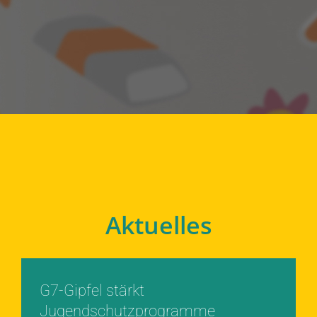
Aktuelles
G7-Gipfel stärkt
Jugendschutzprogramme