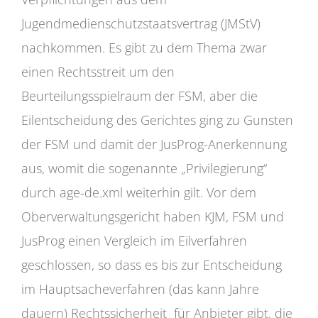
Jugendmedienschutzstaatsvertrag (JMStV)
nachkommen. Es gibt zu dem Thema zwar
einen Rechtsstreit um den
Beurteilungsspielraum der FSM, aber die
Eilentscheidung des Gerichtes ging zu Gunsten
der FSM und damit der JusProg-Anerkennung
aus, womit die sogenannte „Privilegierung“
durch age-de.xml weiterhin gilt. Vor dem
Oberverwaltungsgericht haben KJM, FSM und
JusProg einen Vergleich im Eilverfahren
geschlossen, so dass es bis zur Entscheidung
im Hauptsacheverfahren (das kann Jahre
dauern) Rechtssicherheit für Anbieter gibt, die