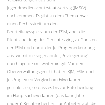
Jugendmedienschutzstaatsvertrag (JMStV)
nachkommen. Es gibt zu dem Thema zwar
einen Rechtsstreit um den
Beurteilungsspielraum der FSM, aber die
Eilentscheidung des Gerichtes ging zu Gunsten
der FSM und damit der JusProg-Anerkennung
aus, womit die sogenannte „Privilegierung“
durch age-de.xml weiterhin gilt. Vor dem
Oberverwaltungsgericht haben KJM, FSM und
JusProg einen Vergleich im Eilverfahren
geschlossen, so dass es bis zur Entscheidung
im Hauptsacheverfahren (das kann Jahre
dauern) Rechtssicherheit für Anbieter gibt, die