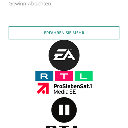
Gewinn-Absichten.
ERFAHREN SIE MEHR