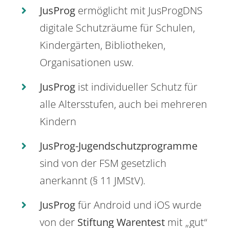
JusProg
ermöglicht mit JusProgDNS
digitale Schutzräume für Schulen,
Kindergärten, Bibliotheken,
Organisationen usw.
JusProg
ist individueller Schutz für
alle Altersstufen, auch bei mehreren
Kindern
JusProg-Jugendschutzprogramme
sind von der FSM gesetzlich
anerkannt (§ 11 JMStV).
JusProg
für Android und iOS wurde
von der
Stiftung Warentest
mit „gut“