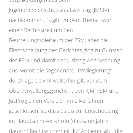
Jugendmedienschutzstaatsvertrag (JMStV)
nachkommen. Es gibt zu dem Thema zwar
einen Rechtsstreit um den
Beurteilungsspielraum der FSM, aber die
Eilentscheidung des Gerichtes ging zu Gunsten
der FSM und damit der JusProg-Anerkennung
aus, womit die sogenannte „Privilegierung“
durch age-de.xml weiterhin gilt. Vor dem
Oberverwaltungsgericht haben KJM, FSM und
JusProg einen Vergleich im Eilverfahren
geschlossen, so dass es bis zur Entscheidung
im Hauptsacheverfahren (das kann Jahre
dauern) Rechtssicherheit für Anbieter gibt, die