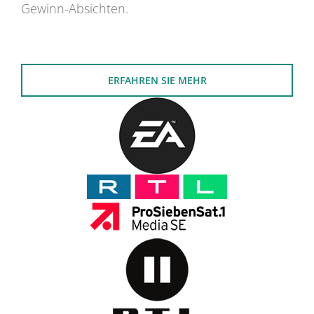
Gewinn-Absichten.
ERFAHREN SIE MEHR