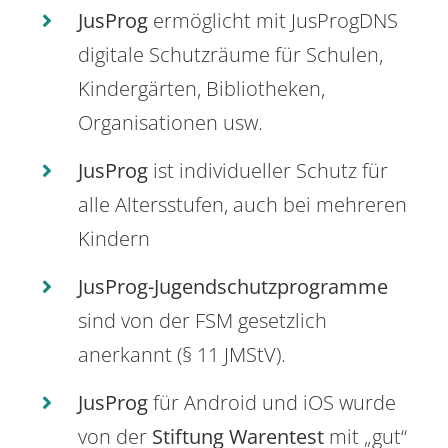
JusProg
ermöglicht mit JusProgDNS
digitale Schutzräume für Schulen,
Kindergärten, Bibliotheken,
Organisationen usw.
JusProg
ist individueller Schutz für
alle Altersstufen, auch bei mehreren
Kindern
JusProg-Jugendschutzprogramme
sind von der FSM gesetzlich
anerkannt (§ 11 JMStV).
JusProg
für Android und iOS wurde
von der
Stiftung Warentest
mit „gut“