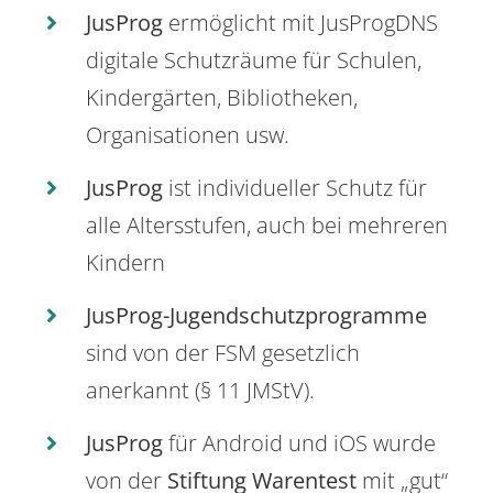
JusProg
ermöglicht mit JusProgDNS
digitale Schutzräume für Schulen,
Kindergärten, Bibliotheken,
Organisationen usw.
JusProg
ist individueller Schutz für
alle Altersstufen, auch bei mehreren
Kindern
JusProg-Jugendschutzprogramme
sind von der FSM gesetzlich
anerkannt (§ 11 JMStV).
JusProg
für Android und iOS wurde
von der
Stiftung Warentest
mit „gut“