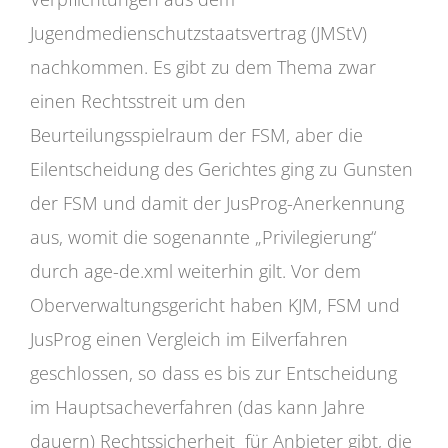
Jugendmedienschutzstaatsvertrag (JMStV)
nachkommen. Es gibt zu dem Thema zwar
einen Rechtsstreit um den
Beurteilungsspielraum der FSM, aber die
Eilentscheidung des Gerichtes ging zu Gunsten
der FSM und damit der JusProg-Anerkennung
aus, womit die sogenannte „Privilegierung“
durch age-de.xml weiterhin gilt. Vor dem
Oberverwaltungsgericht haben KJM, FSM und
JusProg einen Vergleich im Eilverfahren
geschlossen, so dass es bis zur Entscheidung
im Hauptsacheverfahren (das kann Jahre
dauern) Rechtssicherheit für Anbieter gibt, die