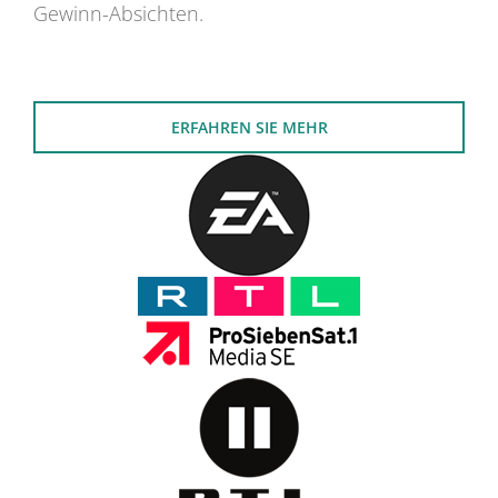
Gewinn-Absichten.
ERFAHREN SIE MEHR