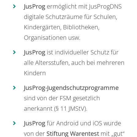
JusProg
ermöglicht mit JusProgDNS
digitale Schutzräume für Schulen,
Kindergärten, Bibliotheken,
Organisationen usw.
JusProg
ist individueller Schutz für
alle Altersstufen, auch bei mehreren
Kindern
JusProg-Jugendschutzprogramme
sind von der FSM gesetzlich
anerkannt (§ 11 JMStV).
JusProg
für Android und iOS wurde
von der
Stiftung Warentest
mit „gut“