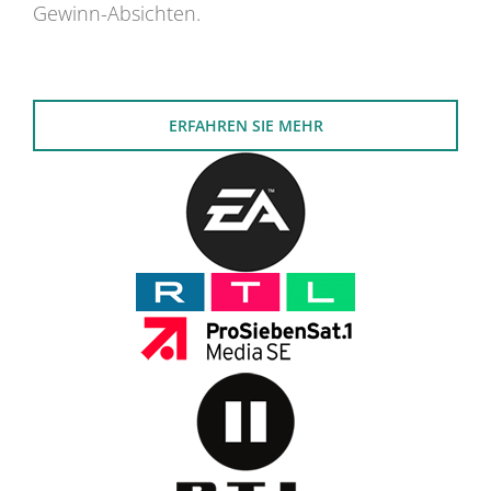
Gewinn-Absichten.
ERFAHREN SIE MEHR