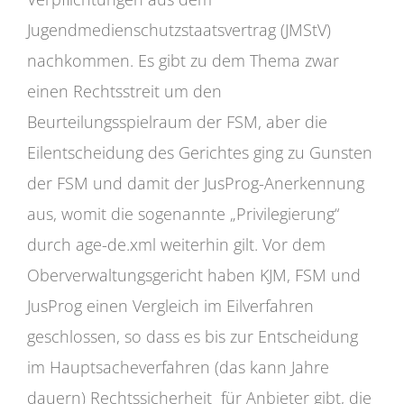
Jugendmedienschutzstaatsvertrag (JMStV)
nachkommen. Es gibt zu dem Thema zwar
einen Rechtsstreit um den
Beurteilungsspielraum der FSM, aber die
Eilentscheidung des Gerichtes ging zu Gunsten
der FSM und damit der JusProg-Anerkennung
aus, womit die sogenannte „Privilegierung“
durch age-de.xml weiterhin gilt. Vor dem
Oberverwaltungsgericht haben KJM, FSM und
JusProg einen Vergleich im Eilverfahren
geschlossen, so dass es bis zur Entscheidung
im Hauptsacheverfahren (das kann Jahre
dauern) Rechtssicherheit für Anbieter gibt, die