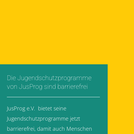
Die Jugendschutzprogramme
von JusProg sind barrierefrei
JusProg e.V. bietet seine
Jugendschutzprogramme jetzt
barrierefrei, damit auch Menschen