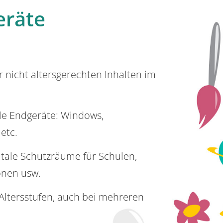
eräte
or nicht altersgerechten Inhalten im
lle Endgeräte: Windows,
 etc.
itale Schutzräume für Schulen,
onen usw.
e Altersstufen, auch bei mehreren