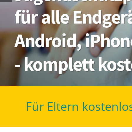
für alle Endge
Android, iPhon
- komplett kos
Für Eltern kostenlo