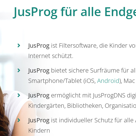
JusProg für alle Endg
JusProg
ist Filtersoftware, die Kinder v
Internet schützt.
JusProg
bietet sichere Surfräume für a
Smartphone/Tablet (iOS,
Android
), Mac
JusProg
ermöglicht mit JusProgDNS dig
Kindergärten, Bibliotheken, Organisati
JusProg
ist individueller Schutz für all
Kindern