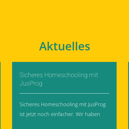
Aktuelles
Sicheres Homeschooling mit
JusProg
Sicheres Homeschooling mit JusProg
ist jetzt noch einfacher. Wir haben
[...]