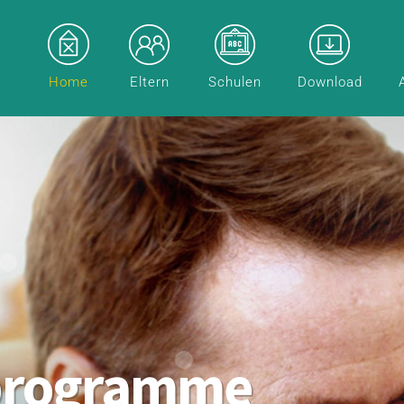
Home
Eltern
Schulen
Download
programme