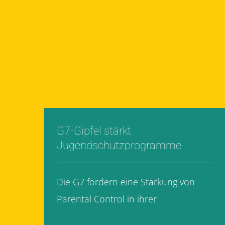
G7-Gipfel stärkt
Jugendschutzprogramme
Die G7 fordern eine Stärkung von
Parental Control in ihrer
[...]