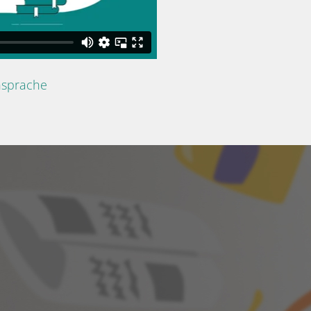
nsprache