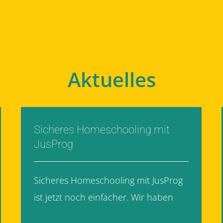
Aktuelles
Sicheres Homeschooling mit
JusProg
Sicheres Homeschooling mit JusProg
ist jetzt noch einfacher. Wir haben
[...]