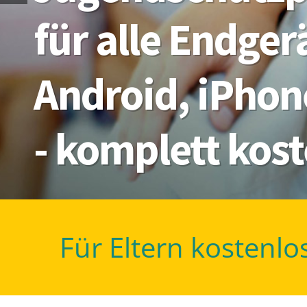
für alle Endge
Android, iPhon
- komplett kos
Für Eltern kostenlo