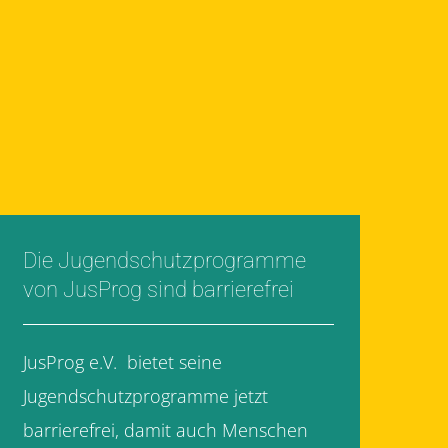
Die Jugendschutzprogramme
von JusProg sind barrierefrei
JusProg e.V. bietet seine
Jugendschutzprogramme jetzt
barrierefrei, damit auch Menschen