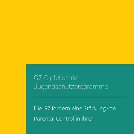
G7-Gipfel stärkt
Jugendschutzprogramme
Die G7 fordern eine Stärkung von
Parental Control in ihrer
[...]