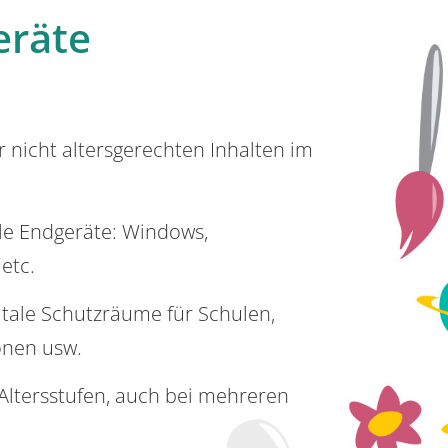
eräte
or nicht altersgerechten Inhalten im
lle Endgeräte: Windows,
 etc.
itale Schutzräume für Schulen,
onen usw.
e Altersstufen, auch bei mehreren