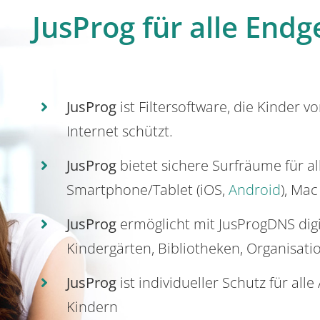
JusProg für alle Endg
JusProg
ist Filtersoftware, die Kinder v
Internet schützt.
JusProg
bietet sichere Surfräume für a
Smartphone/Tablet (iOS,
Android
), Mac
JusProg
ermöglicht mit JusProgDNS dig
Kindergärten, Bibliotheken, Organisati
JusProg
ist individueller Schutz für all
Kindern