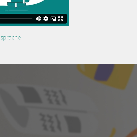
nsprache