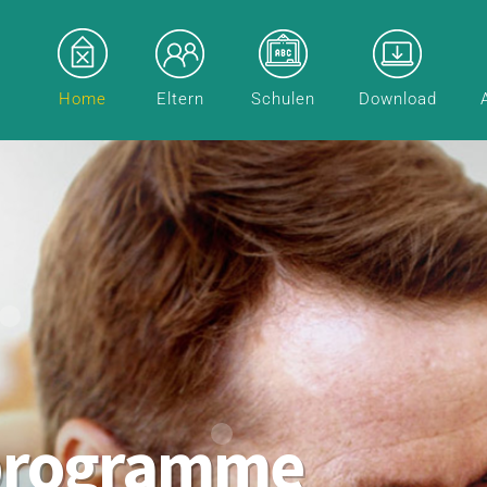
Home
Eltern
Schulen
Download
programme