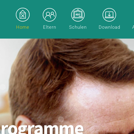
Home
Eltern
Schulen
Download
programme