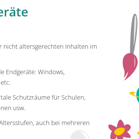
eräte
or nicht altersgerechten Inhalten im
lle Endgeräte: Windows,
 etc.
itale Schutzräume für Schulen,
onen usw.
e Altersstufen, auch bei mehreren