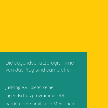
Die Jugendschutzprogramme
von JusProg sind barrierefrei
JusProg e.V. bietet seine
Jugendschutzprogramme jetzt
barrierefrei, damit auch Menschen