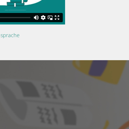
nsprache