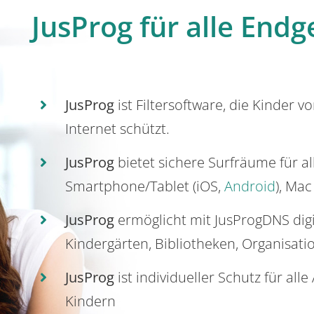
JusProg für alle Endg
JusProg
ist Filtersoftware, die Kinder v
Internet schützt.
JusProg
bietet sichere Surfräume für a
Smartphone/Tablet (iOS,
Android
), Mac
JusProg
ermöglicht mit JusProgDNS dig
Kindergärten, Bibliotheken, Organisati
JusProg
ist individueller Schutz für all
Kindern