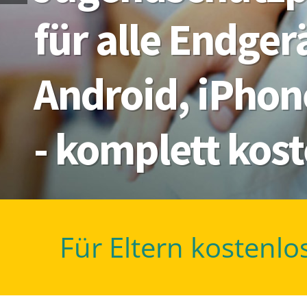
für alle Endge
Android, iPhon
- komplett kos
Für Eltern kostenlo