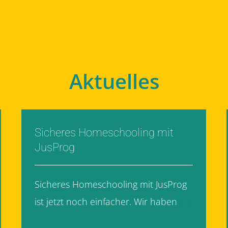
Aktuelles
Sicheres Homeschooling mit
JusProg
Sicheres Homeschooling mit JusProg
ist jetzt noch einfacher. Wir haben
[...]