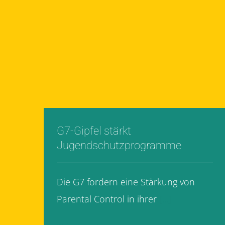
G7-Gipfel stärkt
Jugendschutzprogramme
Die G7 fordern eine Stärkung von
Parental Control in ihrer
[...]