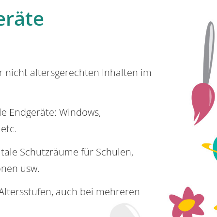
eräte
or nicht altersgerechten Inhalten im
lle Endgeräte: Windows,
 etc.
itale Schutzräume für Schulen,
onen usw.
e Altersstufen, auch bei mehreren