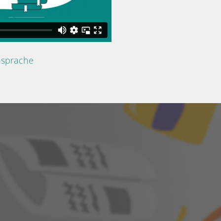
nsprache