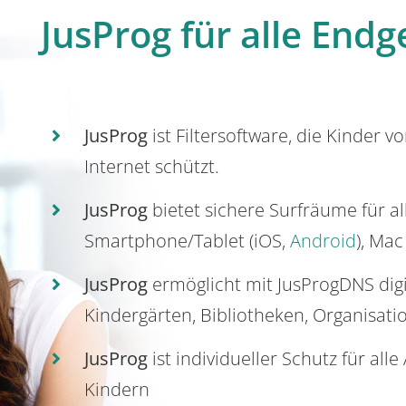
JusProg für alle Endg
JusProg
ist Filtersoftware, die Kinder v
Internet schützt.
JusProg
bietet sichere Surfräume für a
Smartphone/Tablet (iOS,
Android
), Mac
JusProg
ermöglicht mit JusProgDNS dig
Kindergärten, Bibliotheken, Organisati
JusProg
ist individueller Schutz für all
Kindern