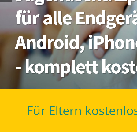
für alle Endge
Android, iPhon
- komplett kos
Für Eltern kostenlo