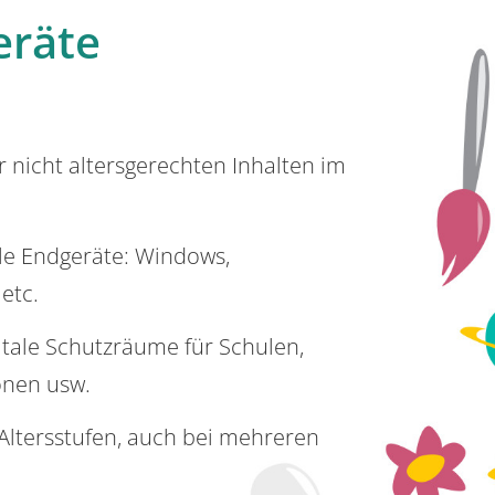
eräte
or nicht altersgerechten Inhalten im
lle Endgeräte: Windows,
 etc.
itale Schutzräume für Schulen,
onen usw.
e Altersstufen, auch bei mehreren