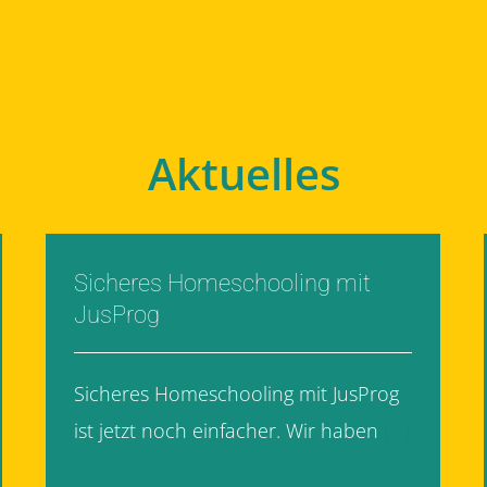
Aktuelles
Sicheres Homeschooling mit
JusProg
Sicheres Homeschooling mit JusProg
ist jetzt noch einfacher. Wir haben
[...]