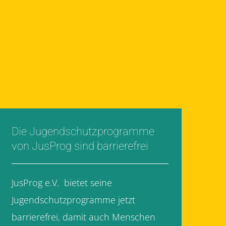
Die Jugendschutzprogramme
von JusProg sind barrierefrei
JusProg e.V. bietet seine
Jugendschutzprogramme jetzt
barrierefrei, damit auch Menschen