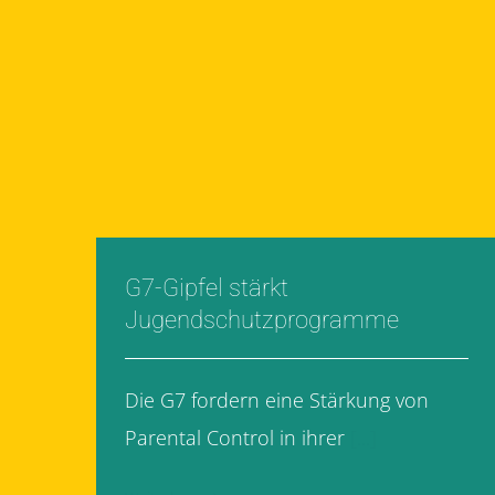
G7-Gipfel stärkt
Jugendschutzprogramme
Die G7 fordern eine Stärkung von
Parental Control in ihrer
[...]