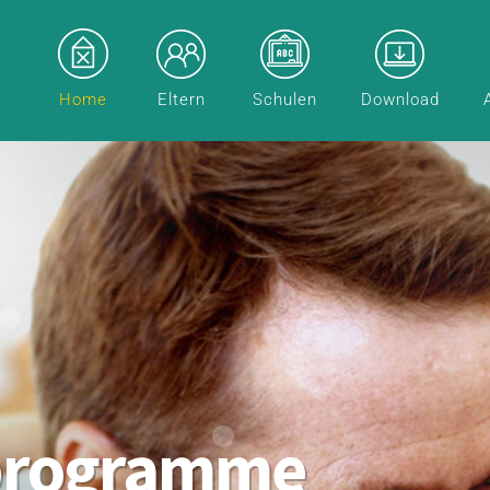
Home
Eltern
Schulen
Download
programme