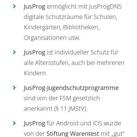
JusProg
ermöglicht mit JusProgDNS
digitale Schutzräume für Schulen,
Kindergärten, Bibliotheken,
Organisationen usw.
JusProg
ist individueller Schutz für
alle Altersstufen, auch bei mehreren
Kindern
JusProg-Jugendschutzprogramme
sind von der FSM gesetzlich
anerkannt (§ 11 JMStV).
JusProg
für Android und iOS wurde
von der
Stiftung Warentest
mit „gut“