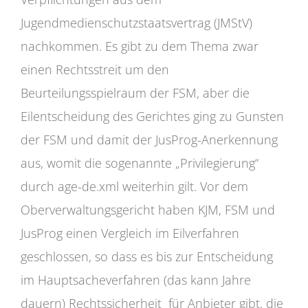
Jugendmedienschutzstaatsvertrag (JMStV)
nachkommen. Es gibt zu dem Thema zwar
einen Rechtsstreit um den
Beurteilungsspielraum der FSM, aber die
Eilentscheidung des Gerichtes ging zu Gunsten
der FSM und damit der JusProg-Anerkennung
aus, womit die sogenannte „Privilegierung“
durch age-de.xml weiterhin gilt. Vor dem
Oberverwaltungsgericht haben KJM, FSM und
JusProg einen Vergleich im Eilverfahren
geschlossen, so dass es bis zur Entscheidung
im Hauptsacheverfahren (das kann Jahre
dauern) Rechtssicherheit für Anbieter gibt, die