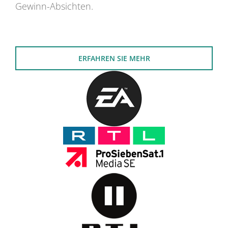
Gewinn-Absichten.
ERFAHREN SIE MEHR