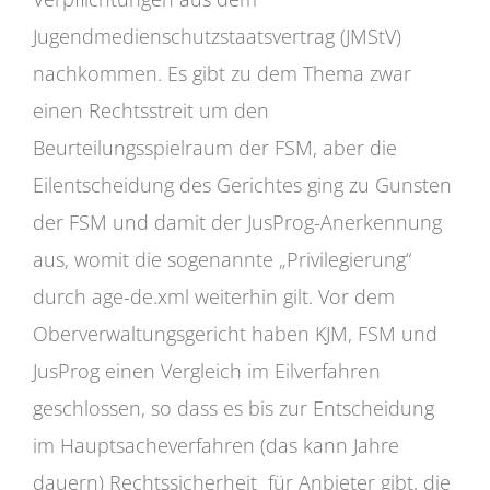
Jugendmedienschutzstaatsvertrag (JMStV)
nachkommen. Es gibt zu dem Thema zwar
einen Rechtsstreit um den
Beurteilungsspielraum der FSM, aber die
Eilentscheidung des Gerichtes ging zu Gunsten
der FSM und damit der JusProg-Anerkennung
aus, womit die sogenannte „Privilegierung“
durch age-de.xml weiterhin gilt. Vor dem
Oberverwaltungsgericht haben KJM, FSM und
JusProg einen Vergleich im Eilverfahren
geschlossen, so dass es bis zur Entscheidung
im Hauptsacheverfahren (das kann Jahre
dauern) Rechtssicherheit für Anbieter gibt, die