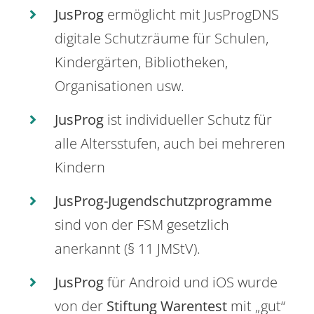
JusProg
ermöglicht mit JusProgDNS
digitale Schutzräume für Schulen,
Kindergärten, Bibliotheken,
Organisationen usw.
JusProg
ist individueller Schutz für
alle Altersstufen, auch bei mehreren
Kindern
JusProg-Jugendschutzprogramme
sind von der FSM gesetzlich
anerkannt (§ 11 JMStV).
JusProg
für Android und iOS wurde
von der
Stiftung Warentest
mit „gut“