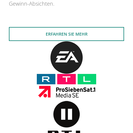
Gewinn-Absichten.
ERFAHREN SIE MEHR