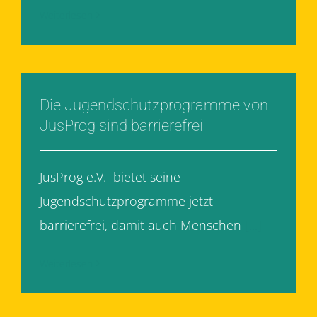
Weiterlesen
Die Jugendschutzprogramme von
JusProg sind barrierefrei
JusProg e.V. bietet seine
Jugendschutzprogramme jetzt
barrierefrei, damit auch Menschen
[...]
Weiterlesen