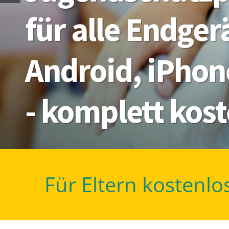
für alle Endge
Android, iPhon
- komplett kos
Für Eltern kostenlo