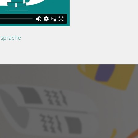
nsprache