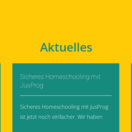
Aktuelles
Sicheres Homeschooling mit
JusProg
Sicheres Homeschooling mit JusProg
ist jetzt noch einfacher. Wir haben
[...]