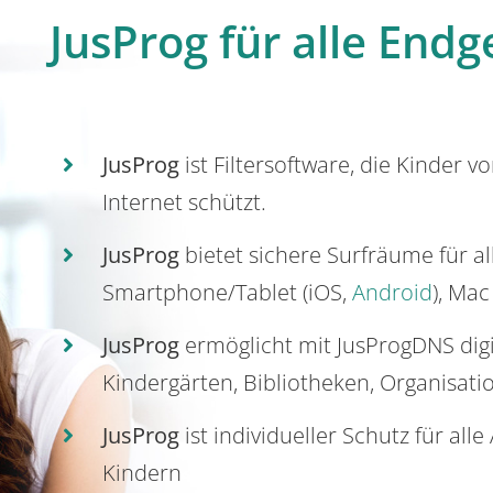
JusProg für alle Endg
JusProg
ist Filtersoftware, die Kinder v
Internet schützt.
JusProg
bietet sichere Surfräume für a
Smartphone/Tablet (iOS,
Android
), Mac
JusProg
ermöglicht mit JusProgDNS dig
Kindergärten, Bibliotheken, Organisati
JusProg
ist individueller Schutz für all
Kindern