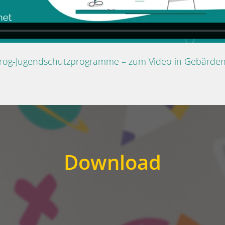
Prog-Jugendschutzprogramme – zum Video in Gebärde
Download