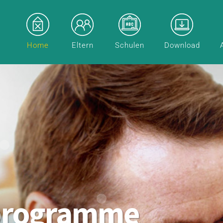
Home
Eltern
Schulen
Download
programme