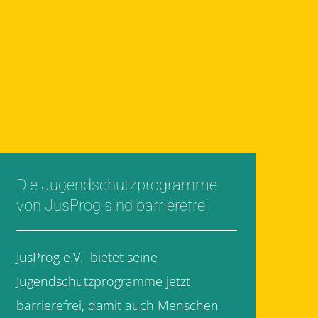
Die Jugendschutzprogramme
von JusProg sind barrierefrei
JusProg e.V. bietet seine
Jugendschutzprogramme jetzt
barrierefrei, damit auch Menschen