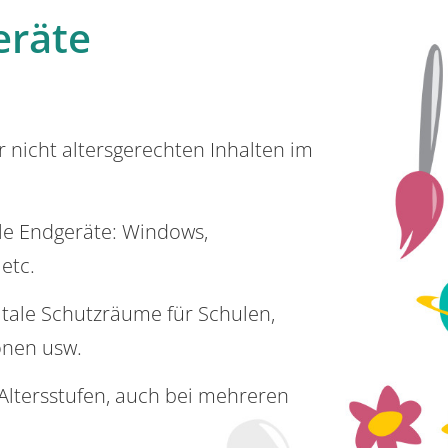
eräte
or nicht altersgerechten Inhalten im
lle Endgeräte: Windows,
 etc.
itale Schutzräume für Schulen,
onen usw.
e Altersstufen, auch bei mehreren