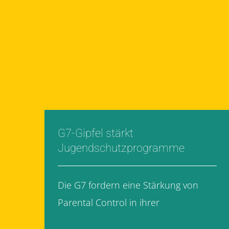
G7-Gipfel stärkt
Jugendschutzprogramme
Die G7 fordern eine Stärkung von
Parental Control in ihrer
[...]